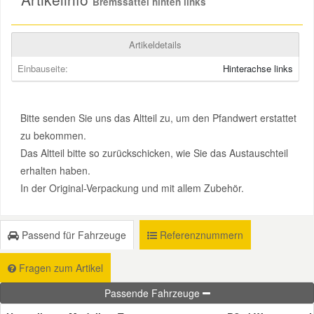
Bremssattel hinten links
Smart Ersatzteile
Artikeldetails
Einbauseite:
Hinterachse links
Suzuki Ersatzteile
Toyota Ersatzteile
Bitte senden Sie uns das Altteil zu, um den Pfandwert erstattet
zu bekommen.
Das Altteil bitte so zurückschicken, wie Sie das Austauschteil
Vauxhall Ersatzteile
erhalten haben.
In der Original-Verpackung und mit allem Zubehör.
Volvo Ersatzteile
Passend für Fahrzeuge
Referenznummern
Fragen zum Artikel
Passende Fahrzeuge