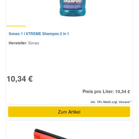
Sonax 1 l XTREME Shampoo 2 in 1
Hersteller
: Sonax
10,34 €
Preis pro Liter: 10,34 €
inkl. 19% MwSt.zzgl. Versand *
Zum Artikel