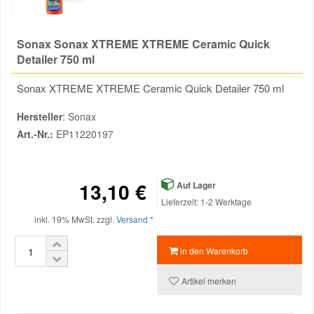
Mazda Ersatzteile
Sonax Sonax XTREME XTREME Ceramic Quick
Detailer 750 ml
Mercedes Ersatzteile
Sonax XTREME XTREME Ceramic Quick Detailer 750 ml
Mini Ersatzteile
Hersteller
: Sonax
Art.-Nr.:
EP11220197
Mitsubishi Ersatzteile
13,10 €
Auf Lager
Nissan Ersatzteile
Lieferzeit: 1-2 Werktage
inkl. 19% MwSt. zzgl.
Versand *
Porsche Ersatzteile
in den Warenkorb
Seat Ersatzteile
Artikel merken
Skoda Ersatzteile