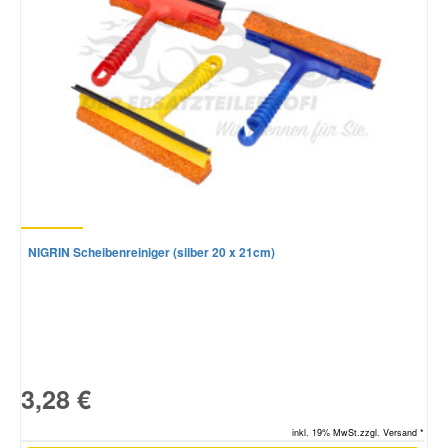
NIGRIN Scheibenreiniger (silber 20 x 21cm)
3,28 €
inkl. 19% MwSt.zzgl. Versand *