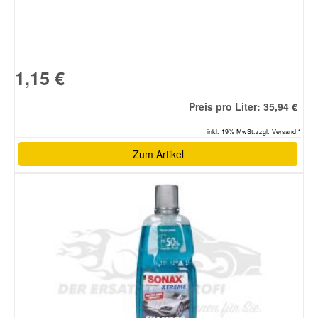
1,15 €
Preis pro Liter: 35,94 €
inkl. 19% MwSt.zzgl. Versand *
Zum Artikel