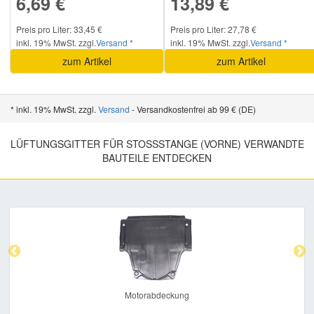
6,69 €
13,89 €
Preis pro Liter: 33,45 €
Preis pro Liter: 27,78 €
inkl. 19% MwSt. zzgl.
Versand *
inkl. 19% MwSt. zzgl.
Versand *
zum Artikel
zum Artikel
* inkl. 19% MwSt. zzgl.
Versand
- Versandkostenfrei ab 99 € (DE)
LÜFTUNGSGITTER FÜR STOSSSTANGE (VORNE) VERWANDTE B
AUTEILE ENTDECKEN
Previous
Nex
Motorabdeckung