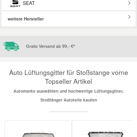
SEAT
Mazda Ersatzteile
weitere Hersteller
Mercedes Ersatzteile
Gratis Versand ab 99,- €*
Mini Ersatzteile
Mitsubishi Ersatzteile
Auto Lüftungsgitter für Stoßstange vorne
Topseller Artikel
Nissan Ersatzteile
Automarke auswählen und hochwertige Lüftungsgitter,
Stoßfänger Autoteile kaufen
Porsche Ersatzteile
Seat Ersatzteile
Skoda Ersatzteile