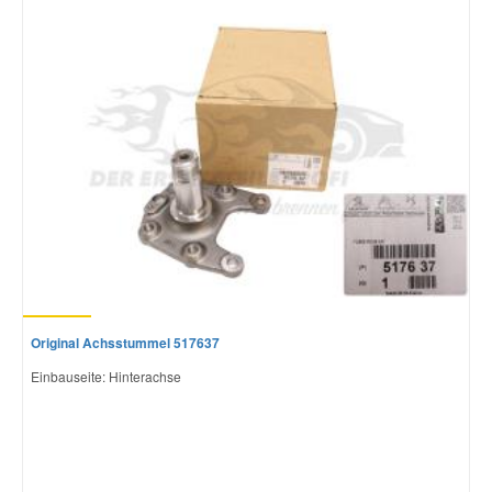
Mazda Ersatzteile
Mercedes Ersatzteile
Mini Ersatzteile
Mitsubishi Ersatzteile
Nissan Ersatzteile
Original Achsstummel 517637
Porsche Ersatzteile
Einbauseite: Hinterachse
Seat Ersatzteile
Skoda Ersatzteile