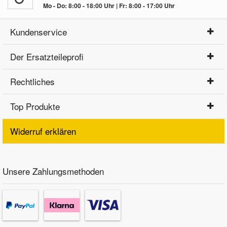
Mo - Do: 8:00 - 18:00 Uhr | Fr: 8:00 - 17:00 Uhr
Kundenservice
Der Ersatzteileprofi
Rechtliches
Top Produkte
Widerruf erklären
Unsere Zahlungsmethoden