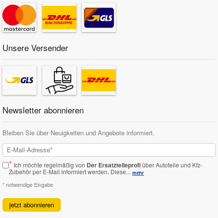
Unsere Versender
Newsletter abonnieren
Bleiben Sie über Neuigkeiten und Angebote informiert.
*
Ich möchte regelmäßig von
Der Ersatzteileprofi
über Autoteile und Kfz-
Zubehör per E-Mail informiert werden.
Diese...
mehr
* notwendige Eingabe
jetzt abonnieren