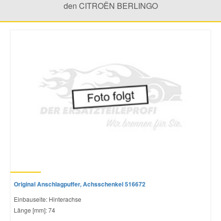
den CITROËN BERLINGO
Mazda Ersatzteile
Mercedes Ersatzteile
Mini Ersatzteile
Mitsubishi Ersatzteile
Nissan Ersatzteile
Porsche Ersatzteile
Original Anschlagpuffer, Achsschenkel 516672
Seat Ersatzteile
Einbauseite: Hinterachse
Länge [mm]: 74
Skoda Ersatzteile