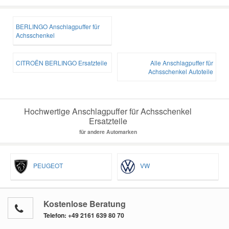
BERLINGO Anschlagpuffer für
Achsschenkel
CITROËN BERLINGO Ersatzteile
Alle Anschlagpuffer für
Achsschenkel Autoteile
Hochwertige Anschlagpuffer für Achsschenkel
Ersatzteile
für andere Automarken
PEUGEOT
VW
Kostenlose Beratung
Telefon:
+49 2161 639 80 70