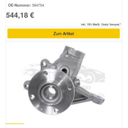
OE-Nummer:
364754
544,18 €
inkl. 19% MwSt. Gratis Versand *
Zum Artikel