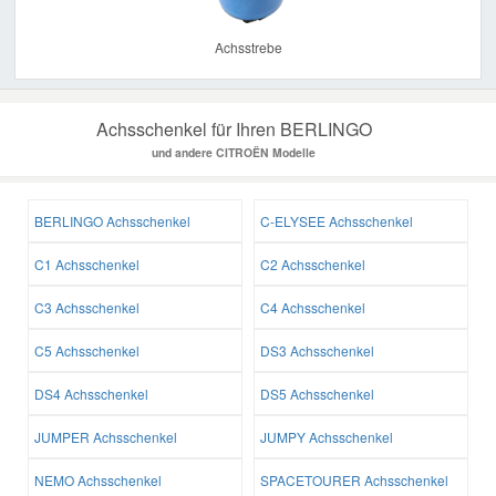
Achsstrebe
Achsschenkel für Ihren BERLINGO
und andere CITROËN Modelle
BERLINGO Achsschenkel
C-ELYSEE Achsschenkel
C1 Achsschenkel
C2 Achsschenkel
C3 Achsschenkel
C4 Achsschenkel
C5 Achsschenkel
DS3 Achsschenkel
DS4 Achsschenkel
DS5 Achsschenkel
JUMPER Achsschenkel
JUMPY Achsschenkel
NEMO Achsschenkel
SPACETOURER Achsschenkel