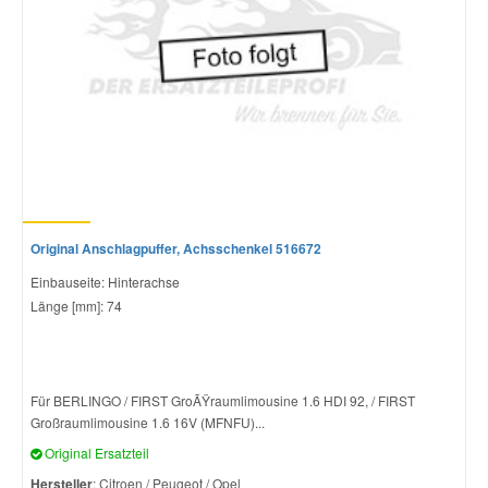
Original Anschlagpuffer, Achsschenkel 516672
Einbauseite: Hinterachse
Länge [mm]: 74
Für BERLINGO / FIRST GroÃŸraumlimousine 1.6 HDI 92, / FIRST
Großraumlimousine 1.6 16V (MFNFU)...
Original Ersatzteil
Hersteller
: Citroen / Peugeot / Opel