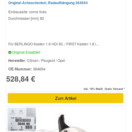
Original Achsschenkel, Radaufhängung 364654
Einbauseite: vorne links
Durchmesser [mm]: 82
Für BERLINGO Kasten 1.6 HDi 90, / FIRST Kasten 1.8 i...
Original Ersatzteil
Hersteller
: Citroen / Peugeot / Opel
OE-Nummer:
364654
528,84 €
inkl. 19% MwSt. Gratis Versand *
Zum Artikel