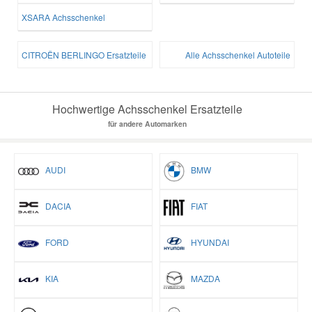
XSARA Achsschenkel
CITROËN BERLINGO Ersatzteile
Alle Achsschenkel Autoteile
Hochwertige Achsschenkel Ersatzteile
für andere Automarken
AUDI
BMW
DACIA
FIAT
FORD
HYUNDAI
KIA
MAZDA