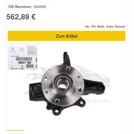
OE-Nummer:
364696
562,89 €
inkl. 19% MwSt. Gratis Versand *
Zum Artikel