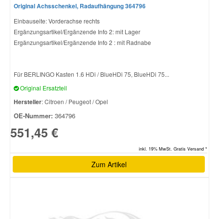
Original Achsschenkel, Radaufhängung 364796
Einbauseite: Vorderachse rechts
Ergänzungsartikel/Ergänzende Info 2: mit Lager
Ergänzungsartikel/Ergänzende Info 2 : mit Radnabe
Für BERLINGO Kasten 1.6 HDi / BlueHDi 75, BlueHDi 75...
Original Ersatzteil
Hersteller
: Citroen / Peugeot / Opel
OE-Nummer:
364796
551,45 €
inkl. 19% MwSt. Gratis Versand *
Zum Artikel