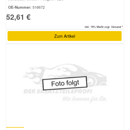
OE-Nummer:
516672
52,61 €
inkl. 19% MwSt.zzgl. Versand *
Zum Artikel