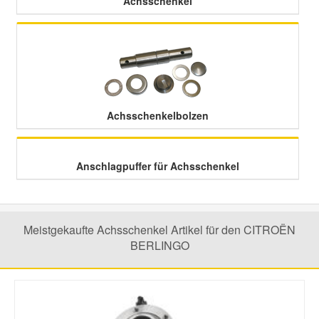
Achsschenkel
Smart Ersatzteile
Suzuki Ersatzteile
Achsschenkelbolzen
Toyota Ersatzteile
Vauxhall Ersatzteile
Anschlagpuffer für Achsschenkel
Volvo Ersatzteile
Meistgekaufte Achsschenkel Artikel für den CITROËN
BERLINGO