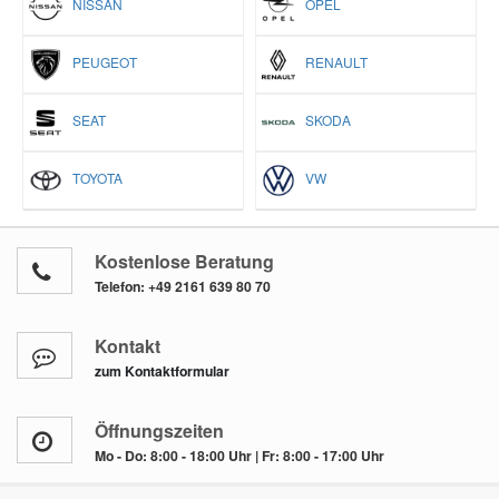
NISSAN
OPEL
PEUGEOT
RENAULT
SEAT
SKODA
TOYOTA
VW
Kostenlose Beratung
Telefon:
+49 2161 639 80 70
Kontakt
zum Kontaktformular
Öffnungszeiten
Mo - Do: 8:00 - 18:00 Uhr | Fr: 8:00 - 17:00 Uhr