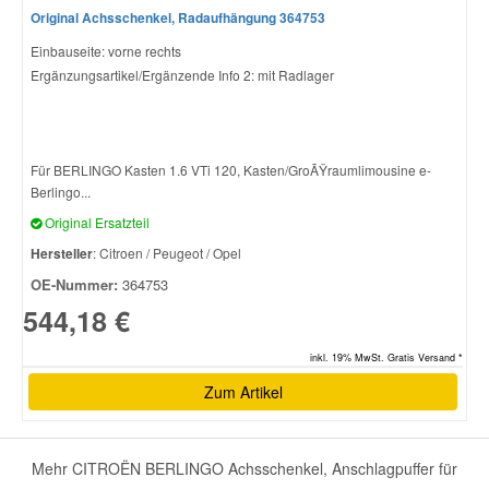
Original Achsschenkel, Radaufhängung 364753
Einbauseite: vorne rechts
Ergänzungsartikel/Ergänzende Info 2: mit Radlager
Für BERLINGO Kasten 1.6 VTi 120, Kasten/GroÃŸraumlimousine e-
Berlingo...
Original Ersatzteil
Hersteller
: Citroen / Peugeot / Opel
OE-Nummer:
364753
544,18 €
inkl. 19% MwSt. Gratis Versand *
Zum Artikel
Mehr CITROËN BERLINGO Achsschenkel, Anschlagpuffer für