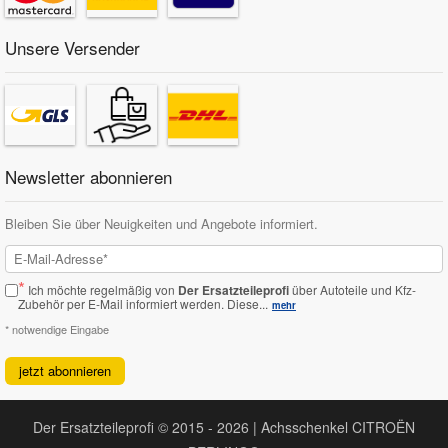
Unsere Versender
Newsletter abonnieren
Bleiben Sie über Neuigkeiten und Angebote informiert.
*
Ich möchte regelmäßig von
Der Ersatzteileprofi
über Autoteile und Kfz-
Zubehör per E-Mail informiert werden.
Diese...
mehr
* notwendige Eingabe
jetzt abonnieren
Der Ersatzteileprofi © 2015 - 2026 | Achsschenkel CITROËN