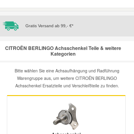
Mazda Ersatzteile
Gratis Versand ab 99,- €*
Mercedes Ersatzteile
Mini Ersatzteile
CITROËN BERLINGO Achsschenkel Teile & weitere
Kategorien
Mitsubishi Ersatzteile
Bitte wählen Sie eine Achsaufhängung und Radführung
Warengruppe aus, um weitere CITROËN BERLINGO
Nissan Ersatzteile
Achsschenkel Ersatzteile und Verschleißteile zu finden.
Porsche Ersatzteile
Seat Ersatzteile
Skoda Ersatzteile