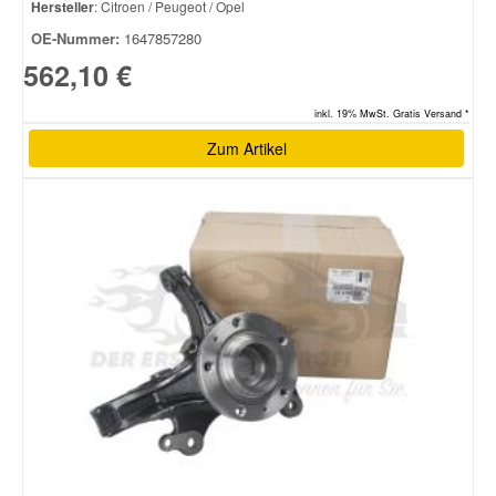
Hersteller
: Citroen / Peugeot / Opel
OE-Nummer:
1647857280
562,10 €
inkl. 19% MwSt. Gratis Versand *
Zum Artikel