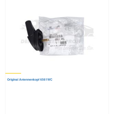
Mazda Ersatzteile
Mercedes Ersatzteile
Mini Ersatzteile
Mitsubishi Ersatzteile
Nissan Ersatzteile
Original Antennenkopf 6561WC
Porsche Ersatzteile
Seat Ersatzteile
Skoda Ersatzteile