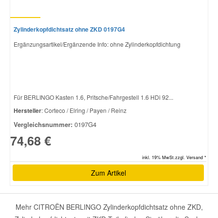
Zylinderkopfdichtsatz ohne ZKD 0197G4
Ergänzungsartikel/Ergänzende Info: ohne Zylinderkopfdichtung
Für BERLINGO Kasten 1.6, Pritsche/Fahrgestell 1.6 HDi 92...
Hersteller
: Corteco / Elring / Payen / Reinz
Vergleichsnummer:
0197G4
74,68 €
inkl. 19% MwSt.zzgl. Versand *
Zum Artikel
Mehr CITROËN BERLINGO Zylinderkopfdichtsatz ohne ZKD,