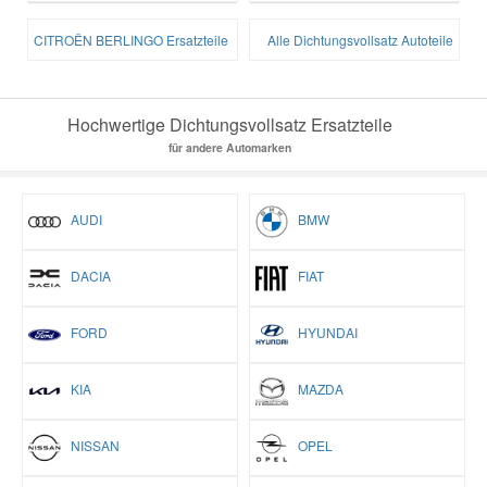
CITROËN BERLINGO Ersatzteile
Alle Dichtungsvollsatz Autoteile
Hochwertige Dichtungsvollsatz Ersatzteile
für andere Automarken
AUDI
BMW
DACIA
FIAT
FORD
HYUNDAI
KIA
MAZDA
NISSAN
OPEL