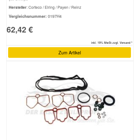
Hersteller
: Corteco / Elring / Payen / Reinz
Vergleichsnummer:
0197H4
62,42 €
inkl. 19% MwSt.zzgl. Versand *
Zum Artikel