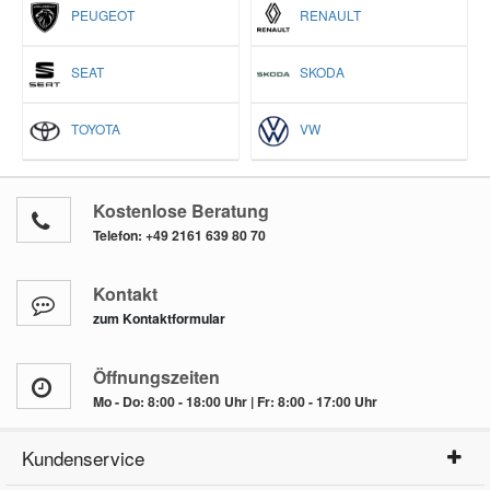
PEUGEOT
RENAULT
SEAT
SKODA
TOYOTA
VW
Kostenlose Beratung
Telefon:
+49 2161 639 80 70
Kontakt
zum Kontaktformular
Öffnungszeiten
Mo - Do: 8:00 - 18:00 Uhr | Fr: 8:00 - 17:00 Uhr
Kundenservice