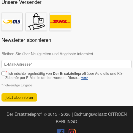
Unsere Versender
Newsletter abonnieren
Bleiben Sie über Neuigkeiten und Angebote informiert.
*
Ich möchte regelmäßig von
Der Ersatzteileprofi
über Autoteile und Kfz-
Zubehör per E-Mail informiert werden.
Diese...
mehr
* notwendige Eingabe
jetzt abonnieren
Der Ersatzteileprofi © 2015 - 2026 | Dichtungsvollsatz CITROËN
BERLINGO