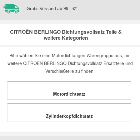
Gratis Versand ab 99,- €*
Mazda Ersatzteile
CITROËN BERLINGO Dichtungsvollsatz Teile &
Mercedes Ersatzteile
weitere Kategorien
Mini Ersatzteile
Bitte wählen Sie eine Motordichtungen Warengruppe aus, um
weitere CITROËN BERLINGO Dichtungsvollsatz Ersatzteile und
Mitsubishi Ersatzteile
Verschleißteile zu finden.
Nissan Ersatzteile
Motordichtsatz
Porsche Ersatzteile
Zylinderkopfdichtsatz
Seat Ersatzteile
Skoda Ersatzteile