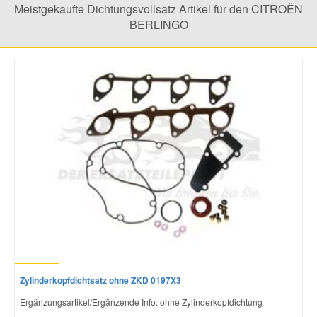
Meistgekaufte Dichtungsvollsatz Artikel für den CITROËN
BERLINGO
Smart Ersatzteile
Suzuki Ersatzteile
Toyota Ersatzteile
Vauxhall Ersatzteile
Volvo Ersatzteile
Zylinderkopfdichtsatz ohne ZKD 0197X3
Ergänzungsartikel/Ergänzende Info: ohne Zylinderkopfdichtung