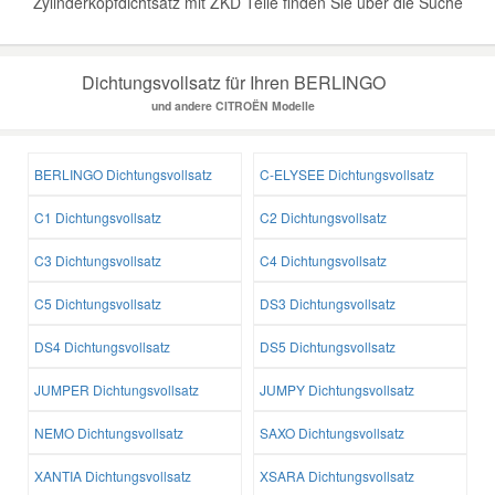
Zylinderkopfdichtsatz mit ZKD Teile finden Sie über die Suche
Dichtungsvollsatz für Ihren BERLINGO
und andere CITROËN Modelle
BERLINGO Dichtungsvollsatz
C-ELYSEE Dichtungsvollsatz
C1 Dichtungsvollsatz
C2 Dichtungsvollsatz
C3 Dichtungsvollsatz
C4 Dichtungsvollsatz
C5 Dichtungsvollsatz
DS3 Dichtungsvollsatz
DS4 Dichtungsvollsatz
DS5 Dichtungsvollsatz
JUMPER Dichtungsvollsatz
JUMPY Dichtungsvollsatz
NEMO Dichtungsvollsatz
SAXO Dichtungsvollsatz
XANTIA Dichtungsvollsatz
XSARA Dichtungsvollsatz