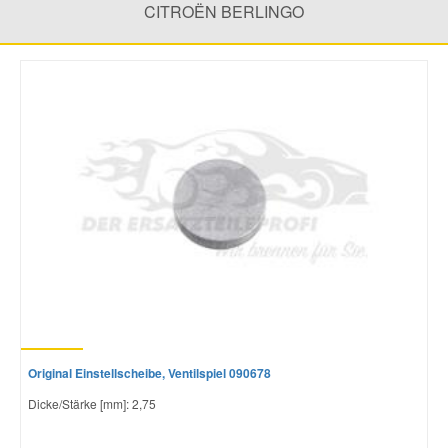
CITROËN BERLINGO
Mazda Ersatzteile
Mercedes Ersatzteile
Mini Ersatzteile
Mitsubishi Ersatzteile
Nissan Ersatzteile
Porsche Ersatzteile
Original Einstellscheibe, Ventilspiel 090678
Seat Ersatzteile
Dicke/Stärke [mm]: 2,75
Skoda Ersatzteile