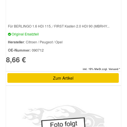
Für BERLINGO 1.6 HDi 115, / FIRST Kasten 2.0 HDI 90 (MBRHY...
Original Ersatzteil
Hersteller
: Citroen / Peugeot / Opel
OE-Nummer:
090712
8,66 €
inkl. 19% MwSt.zzgl. Versand *
Zum Artikel