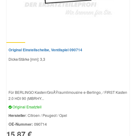
Original Einstellscheibe, Ventilspiel 090714
Dicke/Stärke [mm]: 3,3
Für BERLINGO Kasten/GroÃŸraumlimousine e-Berlingo, / FIRST Kasten
2.0 HDI 90 (MBRHY...
Original Ersatzteil
Hersteller
: Citroen / Peugeot / Opel
OE-Nummer:
090714
15,87 €