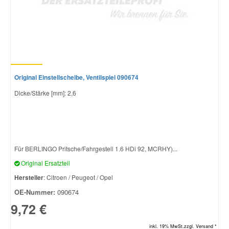
Original Einstellscheibe, Ventilspiel 090674
Dicke/Stärke [mm]: 2,6
Für BERLINGO Pritsche/Fahrgestell 1.6 HDi 92, MCRHY)...
Original Ersatzteil
Hersteller
: Citroen / Peugeot / Opel
OE-Nummer:
090674
9,72 €
inkl. 19% MwSt.zzgl. Versand *