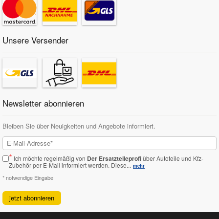
Unsere Versender
Newsletter abonnieren
Bleiben Sie über Neuigkeiten und Angebote informiert.
*
Ich möchte regelmäßig von
Der Ersatzteileprofi
über Autoteile und Kfz-
Zubehör per E-Mail informiert werden.
Diese...
mehr
* notwendige Eingabe
jetzt abonnieren