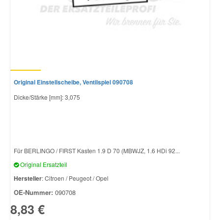
Original Einstellscheibe, Ventilspiel 090708
Dicke/Stärke [mm]: 3,075
Für BERLINGO / FIRST Kasten 1.9 D 70 (MBWJZ, 1.6 HDi 92...
Original Ersatzteil
Hersteller
: Citroen / Peugeot / Opel
OE-Nummer:
090708
8,83 €