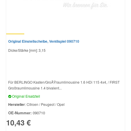
Original Einstellscheibe, Ventilspiel 090710
Dicke/Stärke [mm]: 3,15
Für BERLINGO Kasten/GroÃŸraumlimousine 1.6 HDi 115 4x4, / FIRST
Großraumlimousine 1.4 bivalent...
Original Ersatzteil
Hersteller
: Citroen / Peugeot / Opel
OE-Nummer:
090710
10,43 €