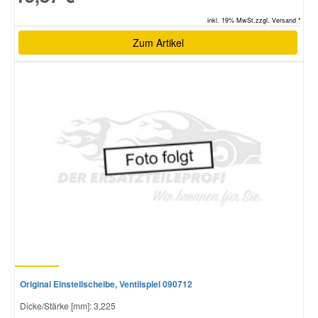
inkl. 19% MwSt.zzgl. Versand *
Zum Artikel
Original Einstellscheibe, Ventilspiel 090712
Dicke/Stärke [mm]: 3,225