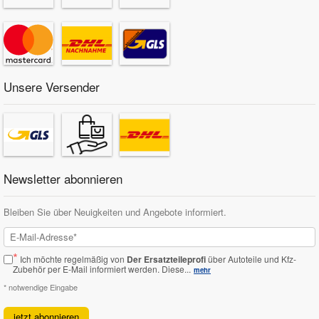
Unsere Versender
Newsletter abonnieren
Bleiben Sie über Neuigkeiten und Angebote informiert.
*
Ich möchte regelmäßig von
Der Ersatzteileprofi
über Autoteile und Kfz-
Zubehör per E-Mail informiert werden.
Diese...
mehr
* notwendige Eingabe
jetzt abonnieren