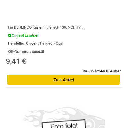
Für BERLINGO Kasten PureTech 130, MCRHY)...
Original Ersatzteil
Hersteller
: Citroen / Peugeot / Opel
OE-Nummer:
090685
9,41 €
inkl. 19% MwSt.zzgl. Versand *
Zum Artikel