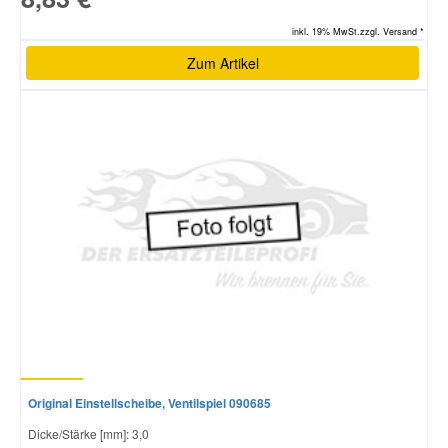
inkl. 19% MwSt.zzgl. Versand *
Zum Artikel
Original Einstellscheibe, Ventilspiel 090685
Dicke/Stärke [mm]: 3,0