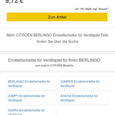
9,72 €
inkl. 19% MwSt.zzgl. Versand *
Zum Artikel
Mehr CITROËN BERLINGO Einstellscheibe für Ventilspiel Teile
finden Sie über die Suche
Einstellscheibe für Ventilspiel für Ihren BERLINGO
und andere CITROËN Modelle
BERLINGO Einstellscheibe für
JUMPER Einstellscheibe für
Ventilspiel
Ventilspiel
JUMPY Einstellscheibe für
XANTIA Einstellscheibe für
Ventilspiel
Ventilspiel
XSARA Einstellscheibe für
Ventilspiel