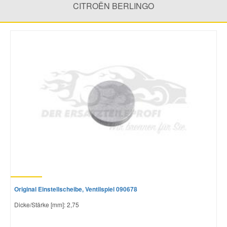
CITROËN BERLINGO
Mazda Ersatzteile
Mercedes Ersatzteile
Mini Ersatzteile
Mitsubishi Ersatzteile
Nissan Ersatzteile
Porsche Ersatzteile
Original Einstellscheibe, Ventilspiel 090678
Seat Ersatzteile
Dicke/Stärke [mm]: 2,75
Skoda Ersatzteile