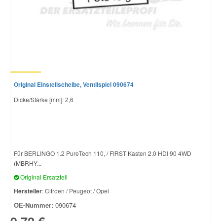
Original Einstellscheibe, Ventilspiel 090674
Dicke/Stärke [mm]: 2,6
Für BERLINGO 1.2 PureTech 110, / FIRST Kasten 2.0 HDI 90 4WD
(MBRHY...
Original Ersatzteil
Hersteller
: Citroen / Peugeot / Opel
OE-Nummer:
090674