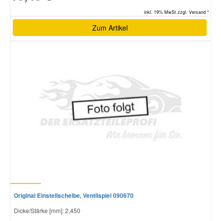
inkl. 19% MwSt.zzgl. Versand *
Zum Artikel
Original Einstellscheibe, Ventilspiel 090670
Dicke/Stärke [mm]: 2,450