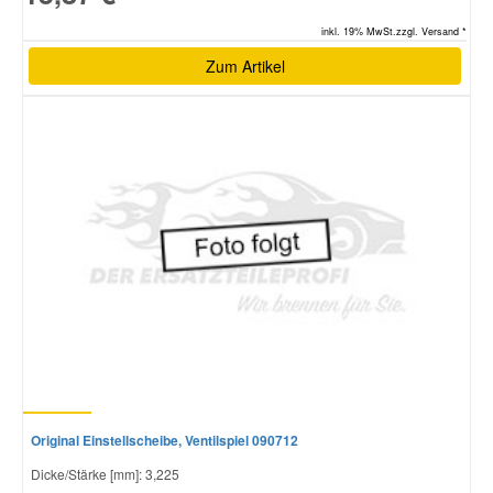
inkl. 19% MwSt.zzgl. Versand *
Zum Artikel
Original Einstellscheibe, Ventilspiel 090712
Dicke/Stärke [mm]: 3,225