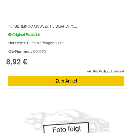
Für BERLINGO MCWJZ), 1.5 BlueHDi 75...
Original Ersatzteil
Hersteller
: Citroen / Peugeot / Opel
OE-Nummer:
090670
8,92 €
inkl. 19% MwSt.zzgl. Versand *
Zum Artikel