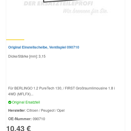
Original Einstellscheibe, Ventilspiel 090710
Dicke/Stärke [mm]: 3,15
Für BERLINGO 1.2 PureTech 130, / FIRST Großraumlimousine 1.8 i
4WD (MFLFX)...
Original Ersatzteil
Hersteller
: Citroen / Peugeot / Opel
OE-Nummer:
090710
10,43 €