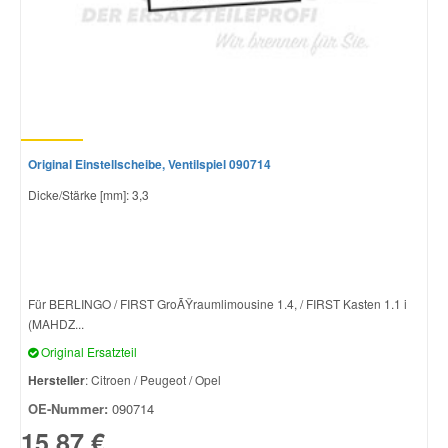
Original Einstellscheibe, Ventilspiel 090714
Dicke/Stärke [mm]: 3,3
Für BERLINGO / FIRST GroÃŸraumlimousine 1.4, / FIRST Kasten 1.1 i
(MAHDZ...
Original Ersatzteil
Hersteller
: Citroen / Peugeot / Opel
OE-Nummer:
090714
15,87 €