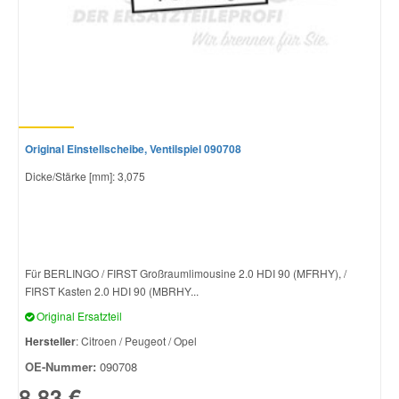
Original Einstellscheibe, Ventilspiel 090708
Dicke/Stärke [mm]: 3,075
Für BERLINGO / FIRST Großraumlimousine 2.0 HDI 90 (MFRHY), /
FIRST Kasten 2.0 HDI 90 (MBRHY...
Original Ersatzteil
Hersteller
: Citroen / Peugeot / Opel
OE-Nummer:
090708
8,83 €