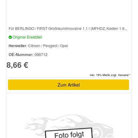
Für BERLINGO / FIRST Großraumlimousine 1.1 i (MFHDZ, Kasten 1.6...
Original Ersatzteil
Hersteller
: Citroen / Peugeot / Opel
OE-Nummer:
090712
8,66 €
inkl. 19% MwSt.zzgl. Versand *
Zum Artikel