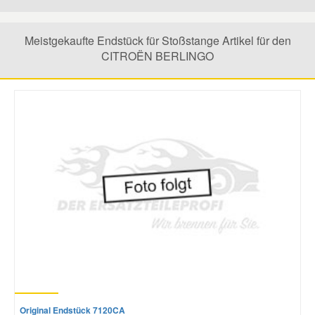
Mazda Ersatzteile
Meistgekaufte Endstück für Stoßstange Artikel für den
CITROËN BERLINGO
Mercedes Ersatzteile
Mini Ersatzteile
Mitsubishi Ersatzteile
Nissan Ersatzteile
Porsche Ersatzteile
Seat Ersatzteile
Original Endstück 7120CA
Skoda Ersatzteile