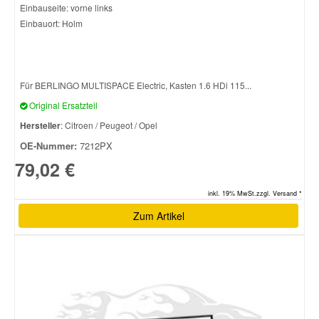
Einbauseite: vorne links
Einbauort: Holm
Für BERLINGO MULTISPACE Electric, Kasten 1.6 HDi 115...
Original Ersatzteil
Hersteller
: Citroen / Peugeot / Opel
OE-Nummer:
7212PX
79,02 €
inkl. 19% MwSt.zzgl. Versand *
Zum Artikel