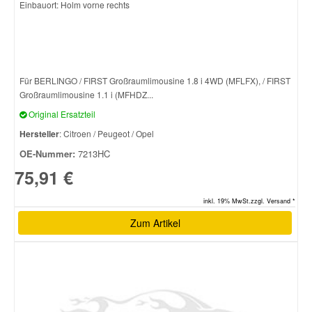
Einbauort: Holm vorne rechts
Für BERLINGO / FIRST Großraumlimousine 1.8 i 4WD (MFLFX), / FIRST
Großraumlimousine 1.1 i (MFHDZ...
Original Ersatzteil
Hersteller
: Citroen / Peugeot / Opel
OE-Nummer:
7213HC
75,91 €
inkl. 19% MwSt.zzgl. Versand *
Zum Artikel