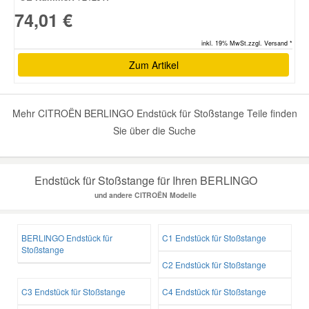
74,01 €
inkl. 19% MwSt.zzgl. Versand *
Zum Artikel
Mehr CITROËN BERLINGO Endstück für Stoßstange Teile finden
Sie über die Suche
Endstück für Stoßstange für Ihren BERLINGO
und andere CITROËN Modelle
BERLINGO Endstück für
C1 Endstück für Stoßstange
Stoßstange
C2 Endstück für Stoßstange
C3 Endstück für Stoßstange
C4 Endstück für Stoßstange