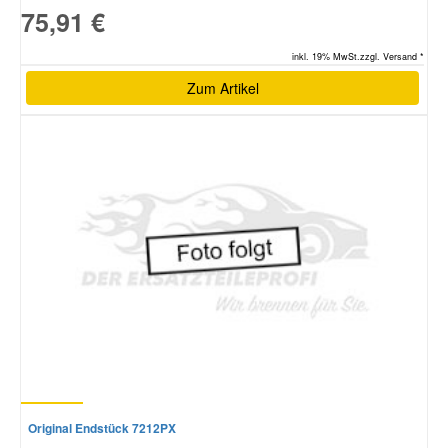
75,91 €
inkl. 19% MwSt.zzgl. Versand *
Zum Artikel
Original Endstück 7212PX