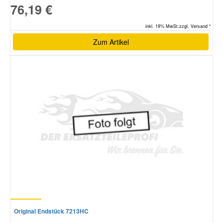
76,19 €
inkl. 19% MwSt.zzgl. Versand *
Zum Artikel
Original Endstück 7213HC