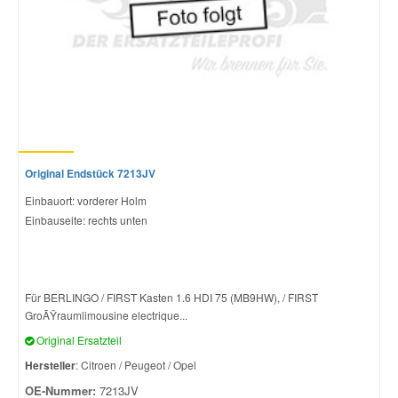
Original Endstück 7213JV
Einbauort: vorderer Holm
Einbauseite: rechts unten
Für BERLINGO / FIRST Kasten 1.6 HDI 75 (MB9HW), / FIRST
GroÃŸraumlimousine electrique...
Original Ersatzteil
Hersteller
: Citroen / Peugeot / Opel
OE-Nummer:
7213JV