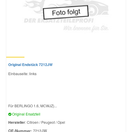
Original Endstück 7212JW
Einbauseite: links
Für BERLINGO 1.6, MCWJZ)...
Original Ersatzteil
Hersteller
: Citroen / Peugeot / Opel
OE-Nummer:
7212JW