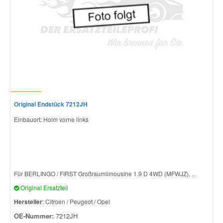
Original Endstück 7212JH
Einbauort: Holm vorne links
Für BERLINGO / FIRST Großraumlimousine 1.9 D 4WD (MFWJZ), ...
Original Ersatzteil
Hersteller
: Citroen / Peugeot / Opel
OE-Nummer:
7212JH