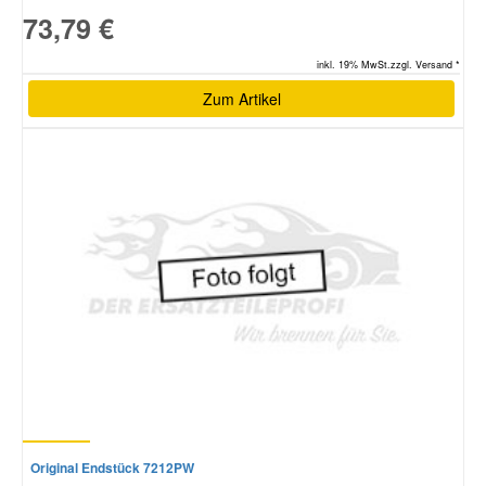
73,79 €
inkl. 19% MwSt.zzgl. Versand *
Zum Artikel
Original Endstück 7212PW