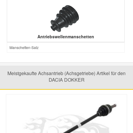
Smart Ersatzteile
Suzuki Ersatzteile
Antriebswellenmanschetten
Manschetten-Satz
Toyota Ersatzteile
Vauxhall Ersatzteile
Meistgekaufte Achsantrieb (Achsgetriebe) Artikel für den
DACIA DOKKER
Volvo Ersatzteile