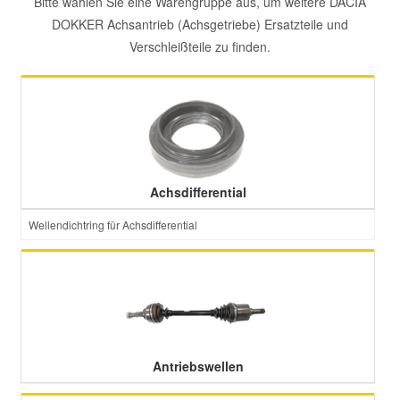
Bitte wählen Sie eine Warengruppe aus, um weitere DACIA
DOKKER Achsantrieb (Achsgetriebe) Ersatzteile und
Mazda Ersatzteile
Verschleißteile zu finden.
Mercedes Ersatzteile
Mini Ersatzteile
Mitsubishi Ersatzteile
Achsdifferential
Wellendichtring für Achsdifferential
Nissan Ersatzteile
Porsche Ersatzteile
Seat Ersatzteile
Antriebswellen
Skoda Ersatzteile