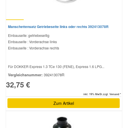
Manschettensatz Getriebeseite links oder rechts 392413078R
Einbauseite: getriebeseitig
Einbauseite : Vorderachse links
Einbauseite : Vorderachse rechts
Für DOKKER Express 1.3 TCe 130 (FENE), Express 1.6 LPG...
Vergleichsnummer:
392413078R
32,75 €
inkl. 19% MwSt.zzgl. Versand *
Zum Artikel