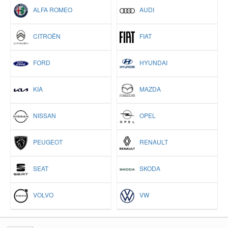
ALFA ROMEO
AUDI
CITROËN
FIAT
FORD
HYUNDAI
KIA
MAZDA
NISSAN
OPEL
PEUGEOT
RENAULT
SEAT
SKODA
VOLVO
VW