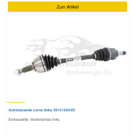
Zum Artikel
Antriebswelle vorne links 391015654R
Einbauseite: Vorderachse links