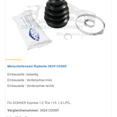
Manschettensatz Radseite 392413336R
Einbauseite: radseitig
Einbauseite : Vorderachse links
Einbauseite : Vorderachse rechts
Für DOKKER Express 1.2 TCe 115, 1.6 LPG...
Vergleichsnummer:
392413336R