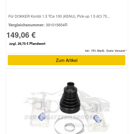
Für DOKKER Kombi 1.3 TCe 100 (KENU), Pick-up 1.5 dCi 75...
Vergleichsnummer:
391015654R
149,06 €
zzgl. 29,75 € Pfandwert
inkl. 19% MwSt. Gratis Versand *
Zum Artikel