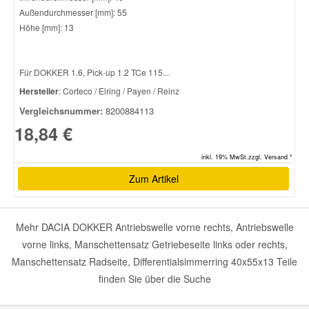
Außendurchmesser [mm]: 55
Höhe [mm]: 13
Für DOKKER 1.6, Pick-up 1.2 TCe 115...
Hersteller
: Corteco / Elring / Payen / Reinz
Vergleichsnummer:
8200884113
18,84 €
inkl. 19% MwSt.zzgl. Versand *
Zum Artikel
Mehr DACIA DOKKER Antriebswelle vorne rechts, Antriebswelle
vorne links, Manschettensatz Getriebeseite links oder rechts,
Manschettensatz Radseite, Differentialsimmerring 40x55x13 Teile
finden Sie über die Suche