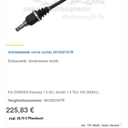
Antriebswelle vorne rechts 391002167R
Einbauseite: Vorderachse rechts
Für DOKKER Express 1.5 dCi, Kombi 1.3 TCe 100 (KENU)...
Vergleichsnummer:
391002167R
225,83 €
zzgl. 29,75 € Pfandwert
inkl. 19% MwSt. Gratis Versand *