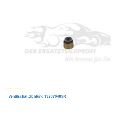
Mazda Ersatzteile
Mercedes Ersatzteile
Mini Ersatzteile
Mitsubishi Ersatzteile
Nissan Ersatzteile
Ventilschaftdichtung 132076485R
Porsche Ersatzteile
Seat Ersatzteile
Skoda Ersatzteile