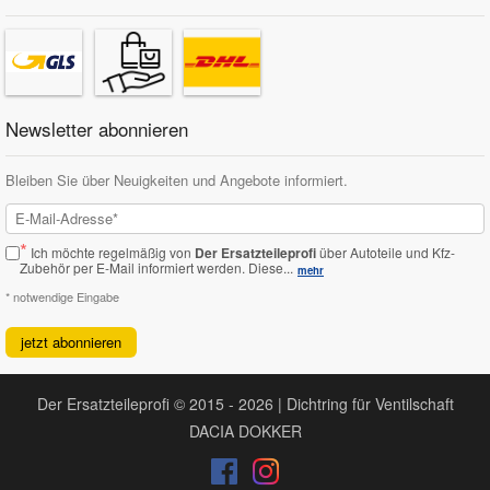
Newsletter abonnieren
Bleiben Sie über Neuigkeiten und Angebote informiert.
*
Ich möchte regelmäßig von
Der Ersatzteileprofi
über Autoteile und Kfz-
Zubehör per E-Mail informiert werden.
Diese...
mehr
* notwendige Eingabe
jetzt abonnieren
Der Ersatzteileprofi © 2015 - 2026 | Dichtring für Ventilschaft
DACIA DOKKER