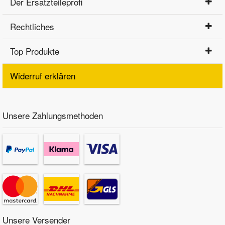
Der Ersatzteileprofi
Rechtliches
Top Produkte
Widerruf erklären
Unsere Zahlungsmethoden
Unsere Versender