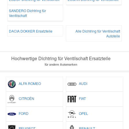
SANDERO Dichtring für
Ventilschaft
DACIA DOKKER Ersatzteile
Alle Dichtring für Ventilschaft
Autoteile
Hochwertige Dichtring für Ventilschaft Ersatzteile
für andere Automarken
ALFA ROMEO
AUDI
CITROËN
FIAT
FORD
OPEL
PEUGEOT
RENAULT