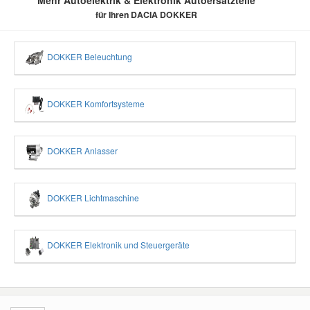
Mehr Autoelektrik & Elektronik Autoersatzteile
für Ihren DACIA DOKKER
DOKKER Beleuchtung
DOKKER Komfortsysteme
DOKKER Anlasser
DOKKER Lichtmaschine
DOKKER Elektronik und Steuergeräte