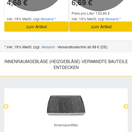
4,68 €
6,69 €
Preis pro Liter: 133,80 €
inkl. 19% MwSt. zzgl.
Versand *
inkl. 19% MwSt. zzgl.
Versand *
zum Artikel
zum Artikel
* inkl. 19% MwSt. zzgl.
Versand
- Versandkostenfrei ab 99 € (DE)
INNENRAUMGEBLÄSE (HEIZGEBLÄSE) VERWANDTE BAUTEILE
ENTDECKEN
Previous
Nex
Innenraumfilter