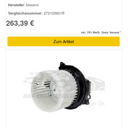
Hersteller
: Nissens
Vergleichsnummer:
272103931R
263,39 €
inkl. 19% MwSt. Gratis Versand *
Zum Artikel