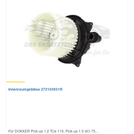
Innenraumgebläse 272103931R
Für DOKKER Pick-up 1.2 TCe 115, Pick-up 1.5 dCi 75...