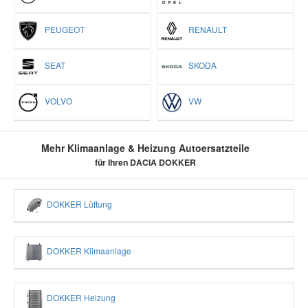
PEUGEOT
RENAULT
SEAT
SKODA
VOLVO
VW
Mehr Klimaanlage & Heizung Autoersatzteile
für Ihren DACIA DOKKER
DOKKER Lüftung
DOKKER Klimaanlage
DOKKER Heizung