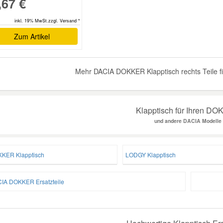
,67 €
inkl. 19% MwSt.zzgl. Versand *
Zum Artikel
Mehr DACIA DOKKER Klapptisch rechts Teile f
Klapptisch für Ihren D
und andere DACIA Modelle
KER Klapptisch
LODGY Klapptisch
IA DOKKER Ersatzteile