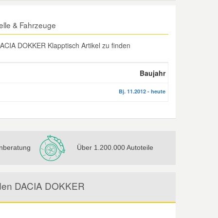
lle & Fahrzeuge
ACIA DOKKER Klapptisch Artikel zu finden
Baujahr
Bj. 11.2012 - heute
nberatung
Über 1.200.000 Autoteile
ür den DACIA DOKKER