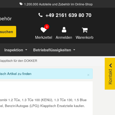
1.200.000 Autoteile und Zubehör im Online-Shop
+49 2161 639 80 70
ubehör
0
suchen
Merkzettel
Warenkorb
Anmelden
Inspektion
Betriebsflüssigkeiten
lapptisch für den DOKKER
Kontakt
×
ch Artikel zu finden
ombi 1.2 TCe, 1.3 TCe 100 (KENU), 1.3 TCe 130, 1.5 Blue
l, Benzin/Autogas (LPG)) Klapptisch Ersatzteile kaufen.