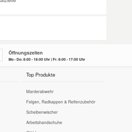
atzteile
Öffnungszeiten
Mo - Do: 8:00 - 18:00 Uhr | Fr: 8:00 - 17:00 Uhr
Top Produkte
Marderabwehr
Felgen, Radkappen & Reifenzubehör
Scheibenwischer
Arbeitshandschuhe