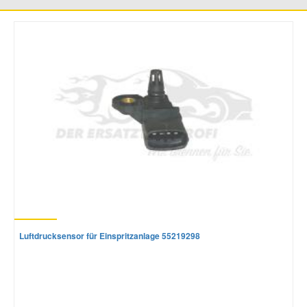
Mazda Ersatzteile
Mercedes Ersatzteile
Mini Ersatzteile
Mitsubishi Ersatzteile
Nissan Ersatzteile
Porsche Ersatzteile
Luftdrucksensor für Einspritzanlage 55219298
Seat Ersatzteile
Skoda Ersatzteile