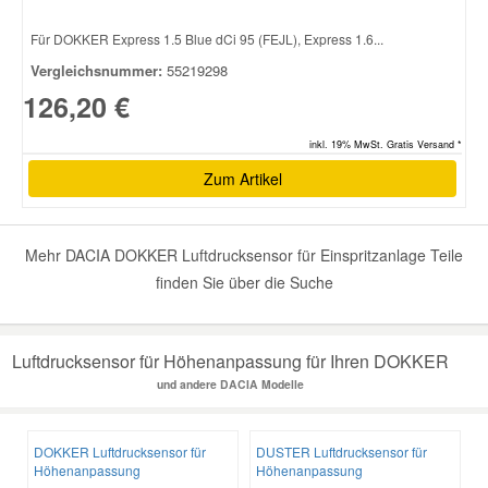
Für DOKKER Express 1.5 Blue dCi 95 (FEJL), Express 1.6...
Smart Ersatzteile
Vergleichsnummer:
55219298
126,20 €
Suzuki Ersatzteile
inkl. 19% MwSt. Gratis Versand *
Zum Artikel
Toyota Ersatzteile
Vauxhall Ersatzteile
Mehr DACIA DOKKER Luftdrucksensor für Einspritzanlage Teile
finden Sie über die Suche
Volvo Ersatzteile
Luftdrucksensor für Höhenanpassung für Ihren DOKKER
und andere DACIA Modelle
DOKKER Luftdrucksensor für
DUSTER Luftdrucksensor für
Höhenanpassung
Höhenanpassung