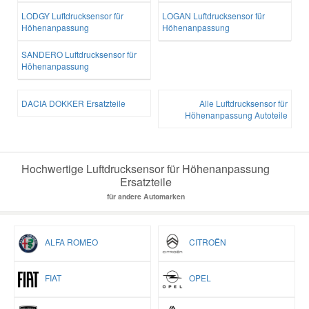
LODGY Luftdrucksensor für
LOGAN Luftdrucksensor für
Höhenanpassung
Höhenanpassung
SANDERO Luftdrucksensor für
Höhenanpassung
DACIA DOKKER Ersatzteile
Alle Luftdrucksensor für
Höhenanpassung Autoteile
Hochwertige Luftdrucksensor für Höhenanpassung
Ersatzteile
für andere Automarken
ALFA ROMEO
CITROËN
FIAT
OPEL