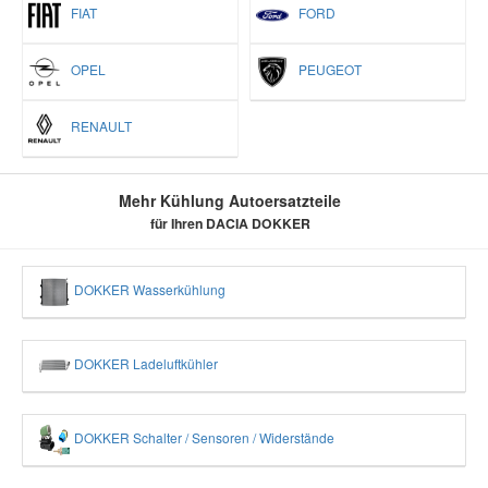
FIAT
FORD
OPEL
PEUGEOT
RENAULT
Mehr Kühlung Autoersatzteile
für Ihren DACIA DOKKER
DOKKER Wasserkühlung
DOKKER Ladeluftkühler
DOKKER Schalter / Sensoren / Widerstände