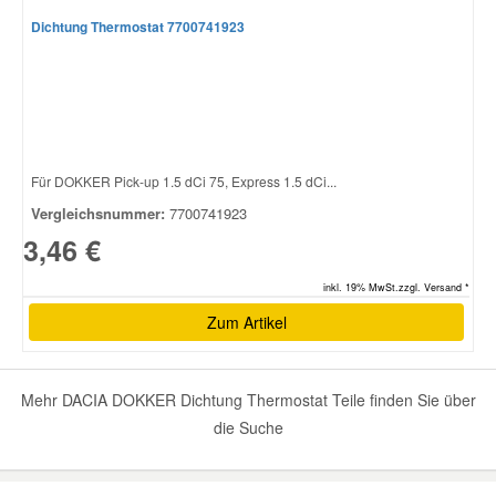
Dichtung Thermostat 7700741923
Für DOKKER Pick-up 1.5 dCi 75, Express 1.5 dCi...
Vergleichsnummer:
7700741923
3,46 €
inkl. 19% MwSt.zzgl. Versand *
Zum Artikel
Mehr DACIA DOKKER Dichtung Thermostat Teile finden Sie über
die Suche