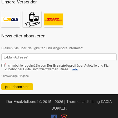
Unsere Versender
Newsletter abonnieren
Bleiben Sie über Neuigkeiten und Angebote informiert.
*
Ich möchte regelmäßig von
Der Ersatzteileprofi
über Autoteile und Kfz-
Zubehör per E-Mail informiert werden.
Diese...
mehr
* notwendige Eingabe
jetzt abonnieren
Der Ersatzteileprofi © 2015 - 2026 | Thermostatdichtung DACIA
DOKKER