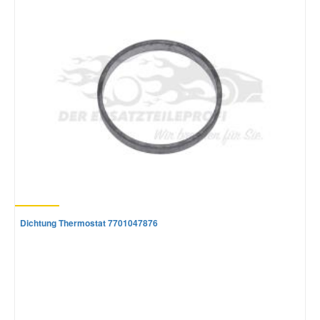
Mazda Ersatzteile
Mercedes Ersatzteile
Mini Ersatzteile
Mitsubishi Ersatzteile
Nissan Ersatzteile
Dichtung Thermostat 7701047876
Porsche Ersatzteile
Seat Ersatzteile
Skoda Ersatzteile