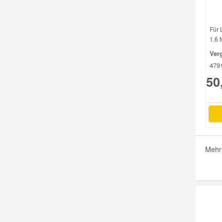
Für
1.6 
Ver
479
50
Mehr 