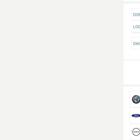
DOK
LOG
DAC