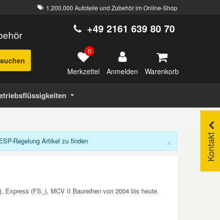
1.200.000 Autoteile und Zubehör im Online-Shop
+49 2161 639 80 70
ubehör
0
suchen
Merkzettel
Warenkorb
Anmelden
etriebsflüssigkeiten
Kontakt
×
SP-Regelung Artikel zu finden
, Express (FS_), MCV II Baureihen von 2004 bis heute.