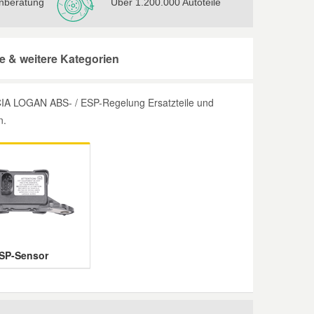
nberatung
Über 1.200.000 Autoteile
 & weitere Kategorien
CIA LOGAN ABS- / ESP-Regelung Ersatzteile und
n.
SP-Sensor