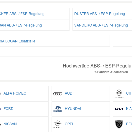
KER ABS- / ESP-Regelung
DUSTER ABS- / ESP-Regelung
AN ABS- / ESP-Regelung
SANDERO ABS- / ESP-Regelung
IA LOGAN Ersatzteile
Hochwertige ABS- / ESP-Regelun
für andere Automarken
ALFA ROMEO
AUDI
CIT
FORD
HYUNDAI
KIA
NISSAN
OPEL
PEU