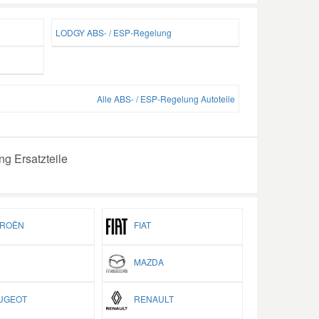
LODGY ABS- / ESP-Regelung
Alle ABS- / ESP-Regelung Autoteile
g Ersatzteile
ROËN
FIAT
MAZDA
GEOT
RENAULT