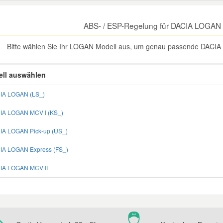
ABS- / ESP-Regelung für DACIA LOGAN 
Bitte wählen Sie Ihr LOGAN Modell aus, um genau passende DACIA 
ll auswählen
IA LOGAN (LS_)
IA LOGAN MCV I (KS_)
IA LOGAN Pick-up (US_)
IA LOGAN Express (FS_)
IA LOGAN MCV II