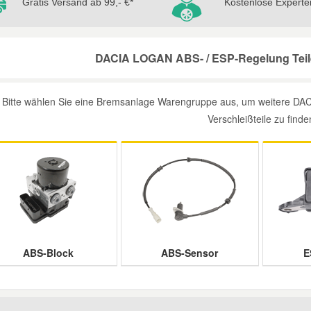
Gratis Versand ab 99,- €*
Kostenlose Experte
DACIA LOGAN ABS- / ESP-Regelung Teile
Bitte wählen Sie eine Bremsanlage Warengruppe aus, um weitere DA
Verschleißteile zu finde
ABS-Block
ABS-Sensor
E