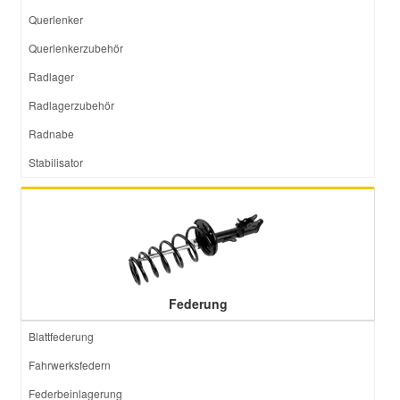
Querlenker
Smart Ersatzteile
Querlenkerzubehör
Radlager
Suzuki Ersatzteile
Radlagerzubehör
Radnabe
Toyota Ersatzteile
Stabilisator
Vauxhall Ersatzteile
Volvo Ersatzteile
Federung
Blattfederung
Fahrwerksfedern
Federbeinlagerung