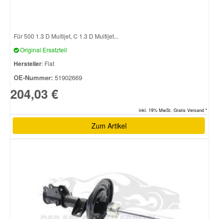
Für 500 1.3 D Multijet, C 1.3 D Multijet...
Original Ersatzteil
Hersteller
: Fiat
OE-Nummer:
51902669
204,03 €
inkl. 19% MwSt. Gratis Versand *
Zum Artikel