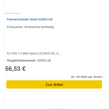
Fahrwerksfeder hinten 52060128
Einbauseite: Hinterachse beidseitig
Für 500 1.0 Mild Hybrid (312AYD1B), S...
Vergleichsnummer:
52060128
56,53 €
inkl. 19% MwSt.zzgl. Versand *
Zum Artikel