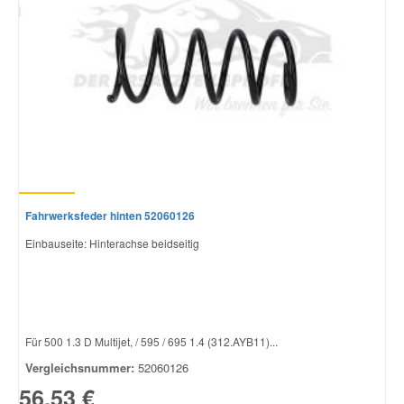
Fahrwerksfeder hinten 52060126
Einbauseite: Hinterachse beidseitig
Für 500 1.3 D Multijet, / 595 / 695 1.4 (312.AYB11)...
Vergleichsnummer:
52060126
56,53 €