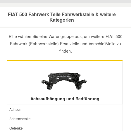
Mazda Ersatzteile
FIAT 500 Fahrwerk Teile Fahrwerksteile & weitere
Kategorien
Mercedes Ersatzteile
Bitte wählen Sie eine Warengruppe aus, um weitere FIAT 500
Fahrwerk (Fahrwerksteile) Ersatzteile und Verschleißteile zu
Mini Ersatzteile
finden.
Mitsubishi Ersatzteile
Nissan Ersatzteile
Porsche Ersatzteile
Achsaufhängung und Radführung
Achsen
Seat Ersatzteile
Achsschenkel
Gelenke
Skoda Ersatzteile