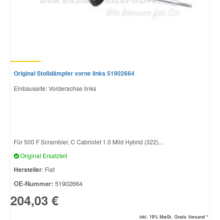
Original Stoßdämpfer vorne links 51902664
Einbauseite: Vorderachse links
Für 500 F Scrambler, C Cabriolet 1.0 Mild Hybrid (322)...
Original Ersatzteil
Hersteller
: Fiat
OE-Nummer:
51902664
204,03 €
inkl. 19% MwSt. Gratis Versand *