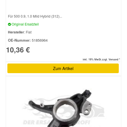
Für 500 0.9, 1.0 Mild Hybrid (312)...
Original Ersatzteil
Hersteller
: Fiat
OE-Nummer:
51856964
10,36 €
inkl. 19% MwSt.zzgl. Versand *
Zum Artikel