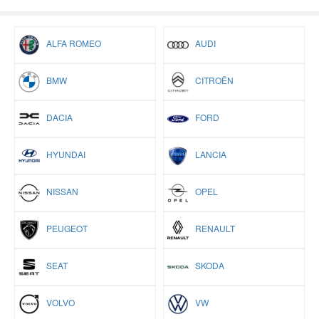
ALFA ROMEO
AUDI
BMW
CITROËN
DACIA
FORD
HYUNDAI
LANCIA
NISSAN
OPEL
PEUGEOT
RENAULT
SEAT
SKODA
VOLVO
VW