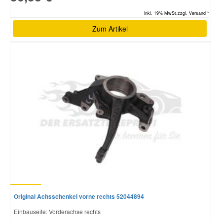
inkl. 19% MwSt.zzgl. Versand *
Zum Artikel
Original Achsschenkel vorne rechts 52044894
Einbauseite: Vorderachse rechts