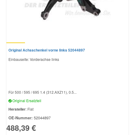
Original Achsschenkel vorne links 52044897
Einbauseite: Vorderachse links
Für 500 / 595 / 695 1.4 (312.AXZ11), 0.5...
Original Ersatzteil
Hersteller
: Fiat
OE-Nummer:
52044897
488,39 €