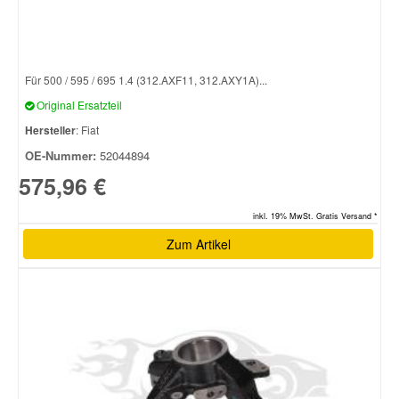
Für 500 / 595 / 695 1.4 (312.AXF11, 312.AXY1A)...
Original Ersatzteil
Hersteller
: Fiat
OE-Nummer:
52044894
575,96 €
inkl. 19% MwSt. Gratis Versand *
Zum Artikel