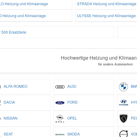
LO Heizung und Klimaanlage
STRADA Heizung und Klimaanlage
O Heizung und Klimaanlage
ULYSSE Heizung und Klimaanlage
 500 Ersatzteile
Hochwertige Heizung und Klimaanl
für andere Automarken
ALFA ROMEO
AUDI
BM
DACIA
FORD
HYU
NISSAN
OPEL
PEU
SEAT
SKODA
VO