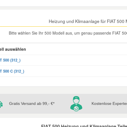
Heizung und Klimaanlage für FIAT 500
Bitte wählen Sie Ihr 500 Modell aus, um genau passende FIAT 500
ll auswählen
T 500 (312_)
T 500 C (312_)
Gratis Versand ab 99,- €*
Kostenlose Experte
FIAT 500 Heizung und Klimaanlage Teile