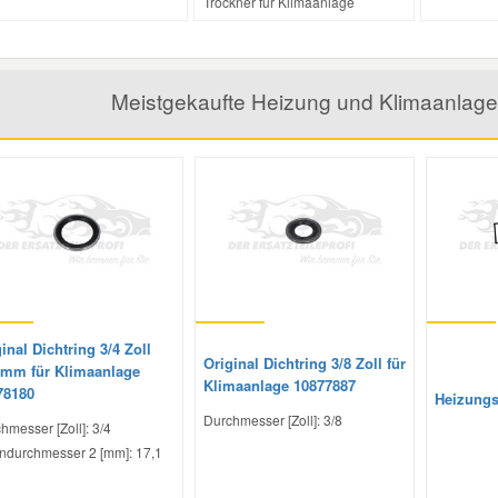
Trockner für Klimaanlage
Meistgekaufte Heizung und Klimaanlage 
inal Dichtring 3/4 Zoll
Original Dichtring 3/8 Zoll für
1mm für Klimaanlage
Klimaanlage 10877887
78180
Heizungs
Durchmesser [Zoll]: 3/8
hmesser [Zoll]: 3/4
ndurchmesser 2 [mm]: 17,1