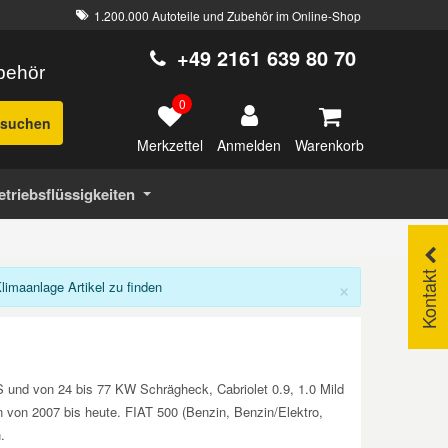
1.200.000 Autoteile und Zubehör im Online-Shop
+49 2161 639 80 70
ubehör
0
suchen
Merkzettel
Warenkorb
Anmelden
etriebsflüssigkeiten
Kontakt
×
maanlage Artikel zu finden
S und von 24 bis 77 KW Schrägheck, Cabriolet 0.9, 1.0 Mild
en von 2007 bis heute. FIAT 500 (Benzin, Benzin/Elektro,
.