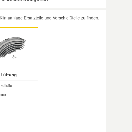
imaanlage Ersatzteile und Verschleißteile zu finden.
Lüftung
zelteile
lter