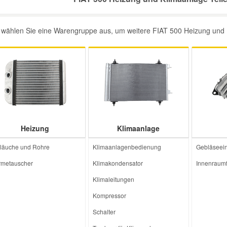
e wählen Sie eine Warengruppe aus, um weitere FIAT 500 Heizung und Kl
Heizung
Klimaanlage
läuche und Rohre
Klimaanlagenbedienung
Gebläseein
metauscher
Klimakondensator
Innenraumfi
Klimaleitungen
Kompressor
Schalter