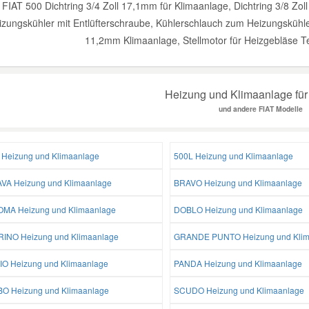
FIAT 500 Dichtring 3/4 Zoll 17,1mm für Klimaanlage, Dichtring 3/8 Zol
izungskühler mit Entlüfterschraube, Kühlerschlauch zum Heizungskühler 
11,2mm Klimaanlage, Stellmotor für Heizgebläse Te
Heizung und Klimaanlage für
und andere FIAT Modelle
 Heizung und Klimaanlage
500L Heizung und Klimaanlage
VA Heizung und Klimaanlage
BRAVO Heizung und Klimaanlage
MA Heizung und Klimaanlage
DOBLO Heizung und Klimaanlage
RINO Heizung und Klimaanlage
GRANDE PUNTO Heizung und Klim
IO Heizung und Klimaanlage
PANDA Heizung und Klimaanlage
O Heizung und Klimaanlage
SCUDO Heizung und Klimaanlage