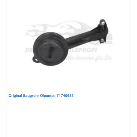
Mazda Ersatzteile
Mercedes Ersatzteile
Mini Ersatzteile
Mitsubishi Ersatzteile
Nissan Ersatzteile
Original Saugrohr Ölpumpe 71740683
Porsche Ersatzteile
Seat Ersatzteile
Skoda Ersatzteile