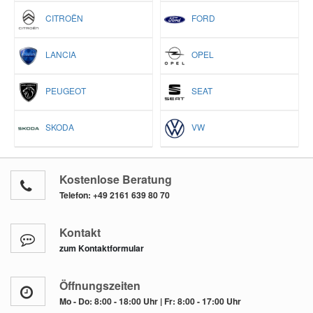
CITROËN
FORD
LANCIA
OPEL
PEUGEOT
SEAT
SKODA
VW
Kostenlose Beratung
Telefon:
+49 2161 639 80 70
Kontakt
zum Kontaktformular
Öffnungszeiten
Mo - Do: 8:00 - 18:00 Uhr | Fr: 8:00 - 17:00 Uhr