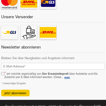
Unsere Versender
Newsletter abonnieren
Bleiben Sie über Neuigkeiten und Angebote informiert.
*
Ich möchte regelmäßig von
Der Ersatzteileprofi
über Autoteile und Kfz-
Zubehör per E-Mail informiert werden.
Diese...
mehr
* notwendige Eingabe
jetzt abonnieren