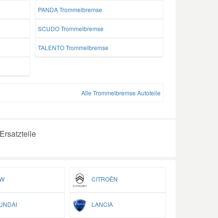
PANDA Trommelbremse
SCUDO Trommelbremse
TALENTO Trommelbremse
Alle Trommelbremse Autoteile
rsatzteile
W
CITROËN
NDAI
LANCIA