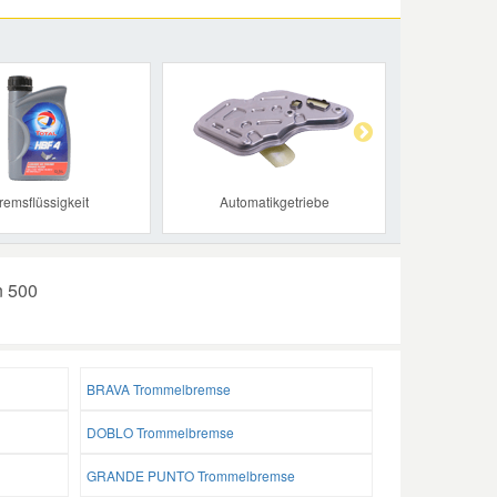
Next
remsflüssigkeit
Automatikgetriebe
n 500
BRAVA Trommelbremse
DOBLO Trommelbremse
GRANDE PUNTO Trommelbremse