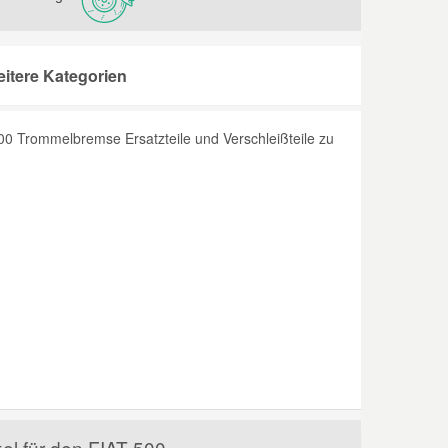
itere Kategorien
00 Trommelbremse Ersatzteile und Verschleißteile zu
el für den FIAT 500