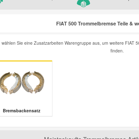
FIAT 500 Trommelbremse Teile & we
e wählen Sie eine Zusatzarbeiten Warengruppe aus, um weitere FIAT 5
finden.
Bremsbackensatz
Meistgekaufte Trommelbremse Artik