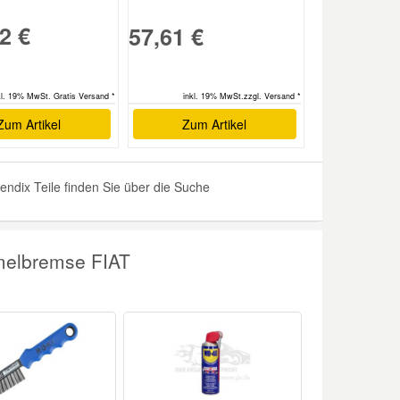
2 €
57,61 €
kl. 19% MwSt. Gratis Versand *
inkl. 19% MwSt.zzgl. Versand *
Zum Artikel
Zum Artikel
dix Teile finden Sie über die Suche
melbremse FIAT