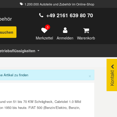
1.200.000 Autoteile und Zubehör im Online-Shop
+49 2161 639 80 70
ubehör
0
suchen
Merkzettel
Warenkorb
Anmelden
etriebsflüssigkeiten
Kontakt
×
Artikel zu finden
 und von 51 bis 70 KW Schrägheck, Cabriolet 1.0 Mild
von 1950 bis heute. FIAT 500 (Benzin/Elektro, Benzin,