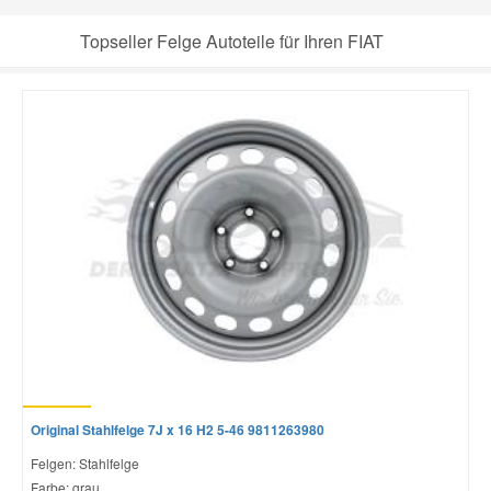
Topseller Felge Autoteile für Ihren FIAT
Smart Ersatzteile
Suzuki Ersatzteile
Toyota Ersatzteile
Vauxhall Ersatzteile
Volvo Ersatzteile
Original Stahlfelge 7J x 16 H2 5-46 9811263980
Felgen: Stahlfelge
Farbe: grau