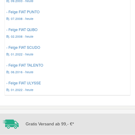
Bj. 09.2003 - heute
› Felge FIAT PUNTO
Mazda Ersatzteile
Bj. 07.2008 - heute
› Felge FIAT QUBO
Mercedes Ersatzteile
Bj. 02.2008 - heute
Mini Ersatzteile
› Felge FIAT SCUDO
Bj. 01.2022 - heute
Mitsubishi Ersatzteile
› Felge FIAT TALENTO
Bj. 06.2016 - heute
Nissan Ersatzteile
› Felge FIAT ULYSSE
Bj. 01.2022 - heute
Porsche Ersatzteile
Seat Ersatzteile
Gratis Versand ab 99,- €*
Skoda Ersatzteile