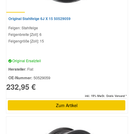
Original Stahlfelge 6J X 15 50529059
Felgen: Stahlfelge
Felgenbreite [Zoll]: 6
Felgengröße [Zoll]: 15
Original Ersatzteil
Hersteller
: Fiat
OE-Nummer:
50529059
232,95 €
inkl. 19% MwSt. Gratis Versand *
Zum Artikel