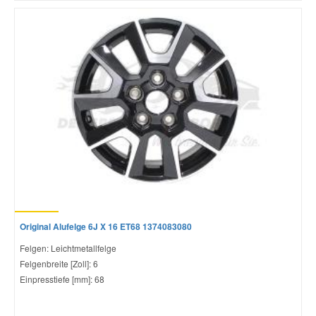
Original Alufelge 6J X 16 ET68 1374083080
Felgen: Leichtmetallfelge
Felgenbreite [Zoll]: 6
Einpresstiefe [mm]: 68