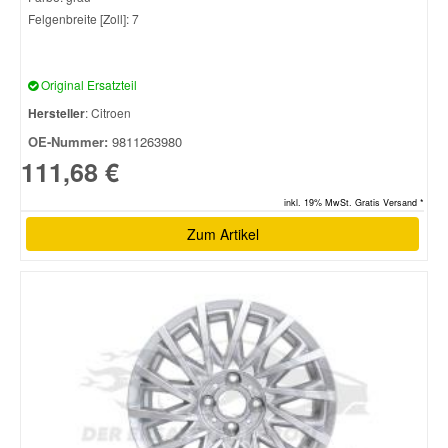
Felgenbreite [Zoll]: 7
Original Ersatzteil
Hersteller
: Citroen
OE-Nummer:
9811263980
111,68 €
inkl. 19% MwSt. Gratis Versand *
Zum Artikel