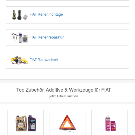
FIAT Reifenmontage
FIAT Reifenreparatur
FIAT Radwechsel
Top Zubehör, Additive & Werkzeuge für FIAT
jetzt Artikel suchen