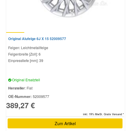
Original Alufelge 6J X 15 52009577
Felgen: Leichtmetallfelge
Felgenbreite [Zoll]: 6
Einpresstiefe [mm]: 39
Original Ersatzteil
Hersteller
: Fiat
OE-Nummer:
52009577
389,27 €
inkl. 19% MwSt. Gratis Versand *
Zum Artikel