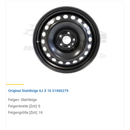
Original Stahlfelge 6J X 16 51986279
Felgen: Stahlfelge
Felgenbreite [Zoll]: 6
Felgengröße [Zoll]: 16