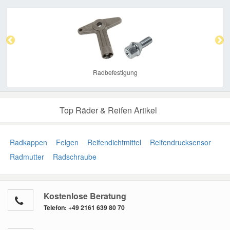
Previous
Nex
Radbefestigung
Top Räder & Reifen Artikel
Radkappen
Felgen
Reifendichtmittel
Reifendrucksensor
Radmutter
Radschraube
Kostenlose Beratung
Telefon:
+49 2161 639 80 70