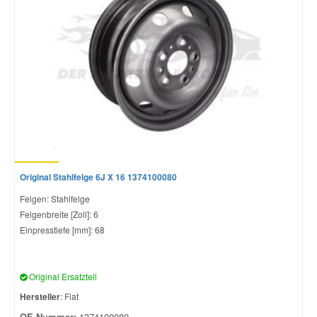
Original Stahlfelge 6J X 16 1374100080
Felgen: Stahlfelge
Felgenbreite [Zoll]: 6
Einpresstiefe [mm]: 68
Original Ersatzteil
Hersteller
: Fiat
OE-Nummer:
1374100080