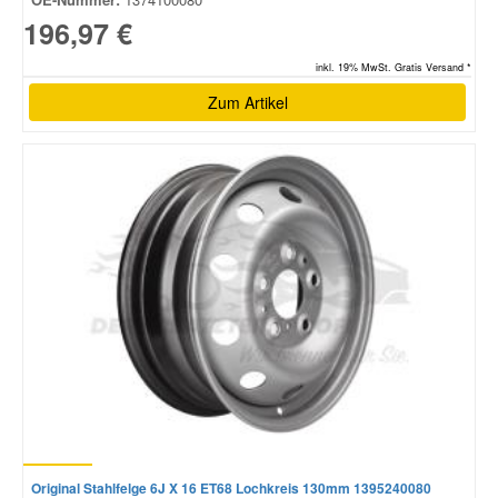
196,97 €
inkl. 19% MwSt. Gratis Versand *
Zum Artikel
Original Stahlfelge 6J X 16 ET68 Lochkreis 130mm 1395240080