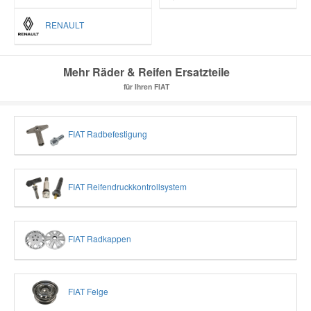
RENAULT
Mehr Räder & Reifen Ersatzteile
für Ihren FIAT
FIAT Radbefestigung
FIAT Reifendruckkontrollsystem
FIAT Radkappen
FIAT Felge