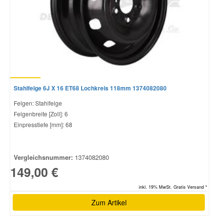
Stahlfelge 6J X 16 ET68 Lochkreis 118mm 1374082080
Felgen: Stahlfelge
Felgenbreite [Zoll]: 6
Einpresstiefe [mm]: 68
Vergleichsnummer:
1374082080
149,00 €
inkl. 19% MwSt. Gratis Versand *
Zum Artikel