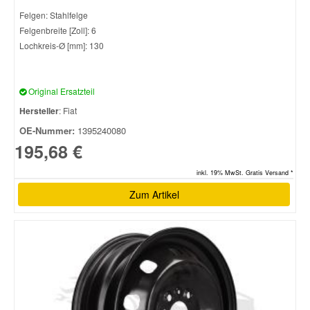
Felgen: Stahlfelge
Felgenbreite [Zoll]: 6
Lochkreis-Ø [mm]: 130
Original Ersatzteil
Hersteller
: Fiat
OE-Nummer:
1395240080
195,68 €
inkl. 19% MwSt. Gratis Versand *
Zum Artikel