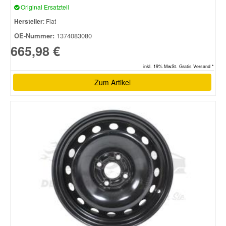
Original Ersatzteil
Hersteller
: Fiat
OE-Nummer:
1374083080
665,98 €
inkl. 19% MwSt. Gratis Versand *
Zum Artikel