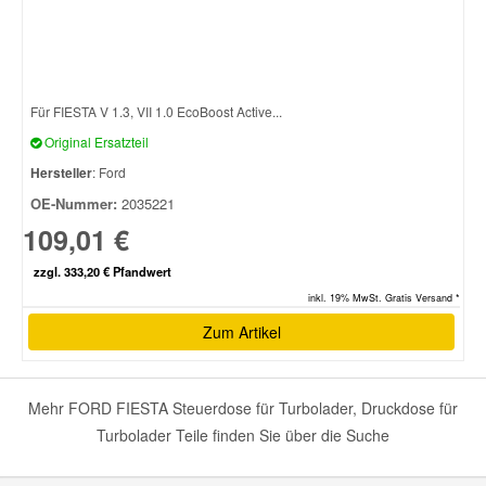
Für FIESTA V 1.3, VII 1.0 EcoBoost Active...
Original Ersatzteil
Hersteller
: Ford
OE-Nummer:
2035221
109,01 €
zzgl. 333,20 € Pfandwert
inkl. 19% MwSt. Gratis Versand *
Zum Artikel
Mehr FORD FIESTA Steuerdose für Turbolader, Druckdose für
Turbolader Teile finden Sie über die Suche