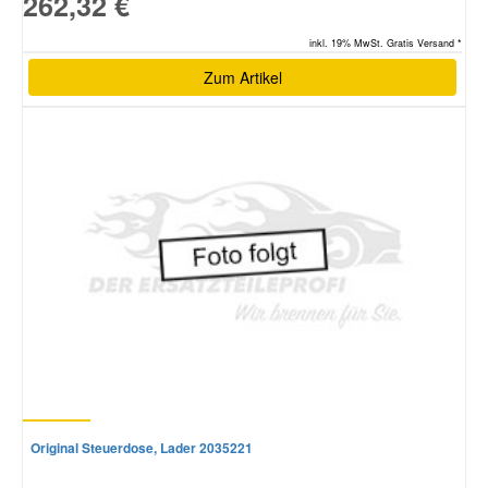
262,32 €
inkl. 19% MwSt. Gratis Versand *
Smart Ersatzteile
Zum Artikel
Suzuki Ersatzteile
Toyota Ersatzteile
Vauxhall Ersatzteile
Volvo Ersatzteile
Original Steuerdose, Lader 2035221