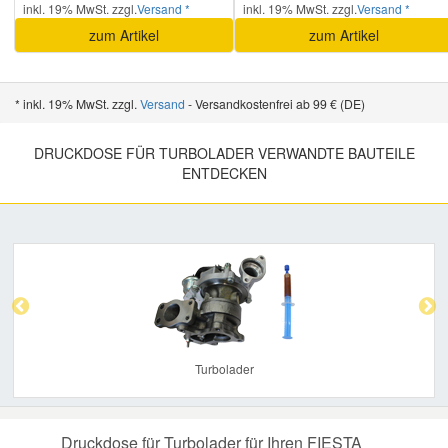
inkl. 19% MwSt. zzgl.
Versand *
inkl. 19% MwSt. zzgl.
Versand *
zum Artikel
zum Artikel
* inkl. 19% MwSt. zzgl.
Versand
- Versandkostenfrei ab 99 € (DE)
DRUCKDOSE FÜR TURBOLADER VERWANDTE BAUTEILE
ENTDECKEN
Previous
Nex
Turbolader
Druckdose für Turbolader für Ihren FIESTA