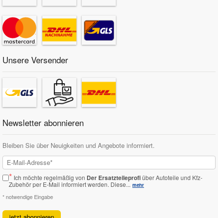
Unsere Versender
Newsletter abonnieren
Bleiben Sie über Neuigkeiten und Angebote informiert.
*
Ich möchte regelmäßig von
Der Ersatzteileprofi
über Autoteile und Kfz-
Zubehör per E-Mail informiert werden.
Diese...
mehr
* notwendige Eingabe
jetzt abonnieren