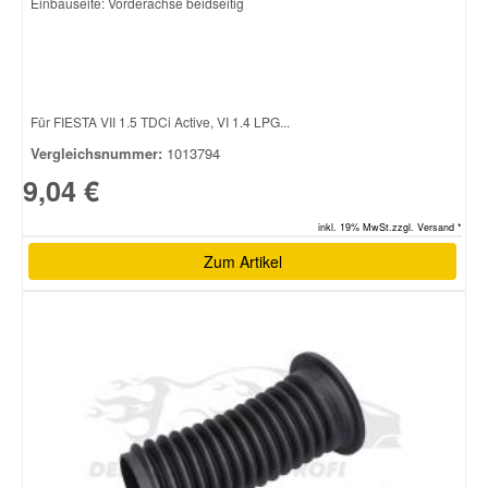
Einbauseite: Vorderachse beidseitig
Für FIESTA VII 1.5 TDCi Active, VI 1.4 LPG...
Vergleichsnummer:
1013794
9,04 €
inkl. 19% MwSt.zzgl. Versand *
Zum Artikel