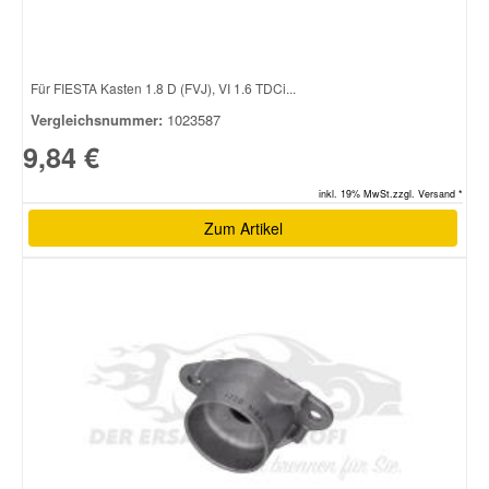
Für FIESTA Kasten 1.8 D (FVJ), VI 1.6 TDCi...
Vergleichsnummer:
1023587
9,84 €
inkl. 19% MwSt.zzgl. Versand *
Zum Artikel