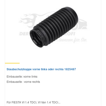
Staubschutzkappe vorne links oder rechts 1825487
Einbauseite: vorne links
Einbauseite : vorne rechts
Für FIESTA VI 1.4 TDCi, VI Van 1.4 TDCi...