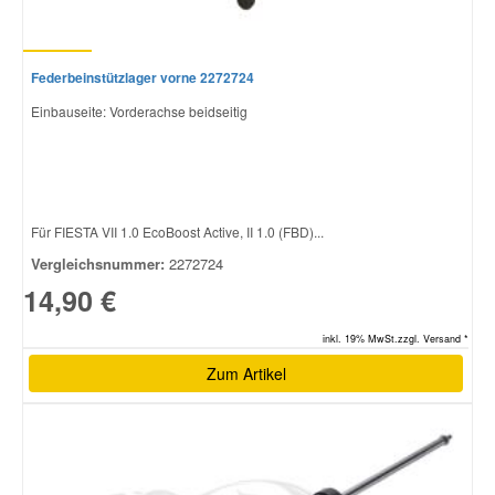
Federbeinstützlager vorne 2272724
Einbauseite: Vorderachse beidseitig
Für FIESTA VII 1.0 EcoBoost Active, II 1.0 (FBD)...
Vergleichsnummer:
2272724
14,90 €
inkl. 19% MwSt.zzgl. Versand *
Zum Artikel