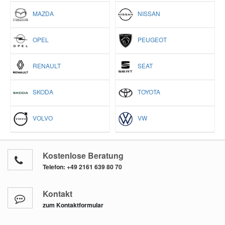
MAZDA
NISSAN
OPEL
PEUGEOT
RENAULT
SEAT
SKODA
TOYOTA
VOLVO
VW
Kostenlose Beratung
Telefon:
+49 2161 639 80 70
Kontakt
zum Kontaktformular