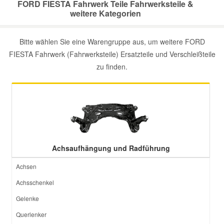
FORD FIESTA Fahrwerk Teile Fahrwerksteile &
weitere Kategorien
Smart Ersatzteile
Bitte wählen Sie eine Warengruppe aus, um weitere FORD
FIESTA Fahrwerk (Fahrwerksteile) Ersatzteile und Verschleißteile
Suzuki Ersatzteile
zu finden.
Toyota Ersatzteile
Vauxhall Ersatzteile
Volvo Ersatzteile
Achsaufhängung und Radführung
Achsen
Achsschenkel
Gelenke
Querlenker