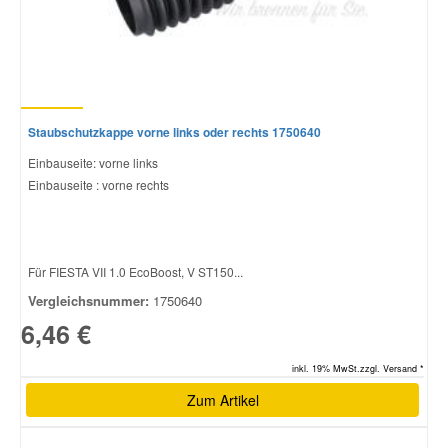
Staubschutzkappe vorne links oder rechts 1750640
Einbauseite: vorne links
Einbauseite : vorne rechts
Für FIESTA VII 1.0 EcoBoost, V ST150...
Vergleichsnummer:
1750640
6,46 €
inkl. 19% MwSt.zzgl. Versand *
Zum Artikel