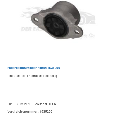
Federbeinstützlager hinten 1535299
Einbauseite: Hinterachse beidseitig
Für FIESTA VII 1.0 EcoBoost, III 1.6...
Vergleichsnummer:
1535299