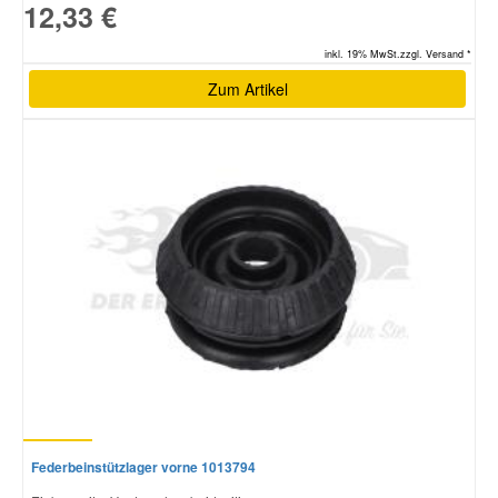
12,33 €
inkl. 19% MwSt.zzgl. Versand *
Zum Artikel
Federbeinstützlager vorne 1013794