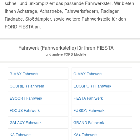
schnell und unkompliziert das passende Fahrwerksteil. Wir bieten
Ihnen Achsträge, Achsstrebe, Fahrwerksfedern, Radlager,
Radnabe, Stoßdämpfer, sowie weitere Fahrwerksteile für den
FORD FIESTA an.
Fahrwerk (Fahrwerksteile) für Ihren FIESTA
und andere FORD Modelle
B-MAX Fahrwerk
C-MAX Fahrwerk
COURIER Fahrwerk
ECOSPORT Fahrwerk
ESCORT Fahrwerk
FIESTA Fahrwerk
FOCUS Fahrwerk
FUSION Fahrwerk
GALAXY Fahrwerk
GRAND Fahrwerk
KA Fahrwerk
KA+ Fahrwerk