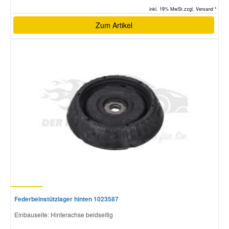
inkl. 19% MwSt.zzgl. Versand *
Zum Artikel
Federbeinstützlager hinten 1023587
Einbauseite: Hinterachse beidseitig