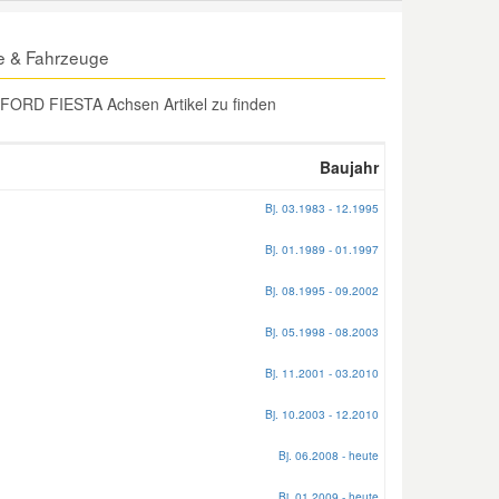
e & Fahrzeuge
 FORD FIESTA Achsen Artikel zu finden
Baujahr
Bj. 03.1983 - 12.1995
Bj. 01.1989 - 01.1997
Bj. 08.1995 - 09.2002
Bj. 05.1998 - 08.2003
Bj. 11.2001 - 03.2010
Bj. 10.2003 - 12.2010
Bj. 06.2008 - heute
Bj. 01.2009 - heute