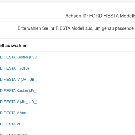
Achsen für FORD FIESTA Modell
Bitte wählen Sie Ihr FIESTA Modell aus, um genau passende
ll auswählen
D FIESTA Kasten (FVD)
D FIESTA III (GFJ)
D FIESTA IV (JA_, JB_)
D FIESTA Kasten (JV_)
D FIESTA V (JH_, JD_)
D FIESTA V Van
D FIESTA VI
D FIESTA VI Van