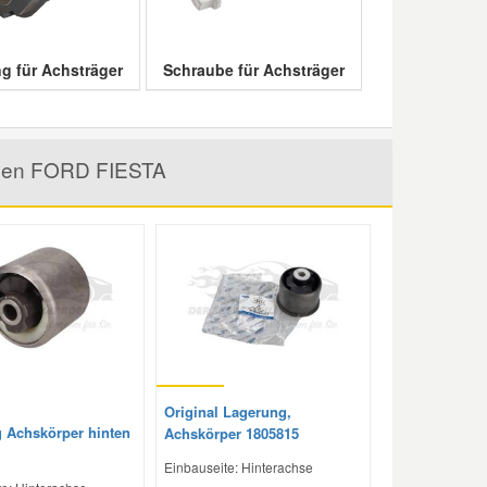
g für Achsträger
Schraube für Achsträger
r den FORD FIESTA
Original Lagerung,
 Achskörper hinten
Achskörper 1805815
Einbauseite: Hinterachse