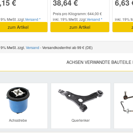
,15 €
38,64 €
6,63 
Preis pro Kilogramm: 644,00 €
 19% MwSt. zzgl.
Versand *
inkl. 19% MwSt. zzgl.
Versand *
inkl. 19% M
zum Artikel
zum Artikel
 19% MwSt. zzgl.
Versand
- Versandkostenfrei ab 99 € (DE)
ACHSEN VERWANDTE BAUTEILE
Previous
Achsstrebe
Querlenker