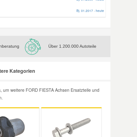
Bj. 01.2017 - heute
nberatung
Über 1.200.000 Autoteile
ere Kategorien
, um weitere FORD FIESTA Achsen Ersatzteile und
n.