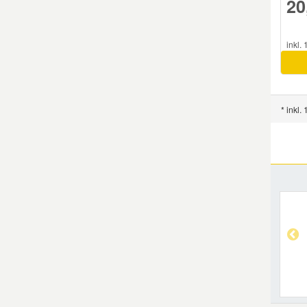
20
inkl.
* inkl.