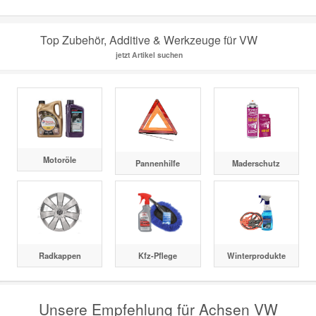
Top Zubehör, Additive & Werkzeuge für VW
jetzt Artikel suchen
Motoröle
Pannenhilfe
Maderschutz
Radkappen
Kfz-Pflege
Winterprodukte
Unsere Empfehlung für Achsen VW