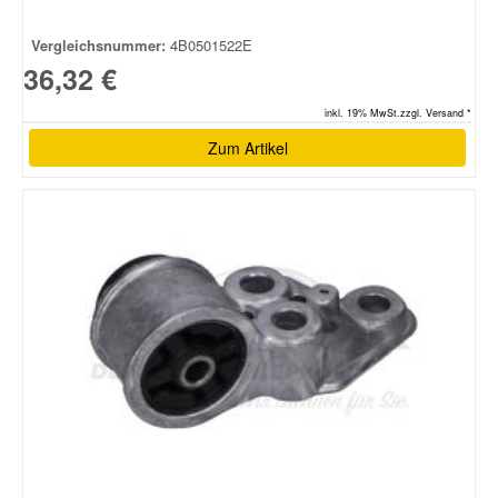
Vergleichsnummer:
4B0501522E
36,32 €
inkl. 19% MwSt.zzgl. Versand *
Zum Artikel