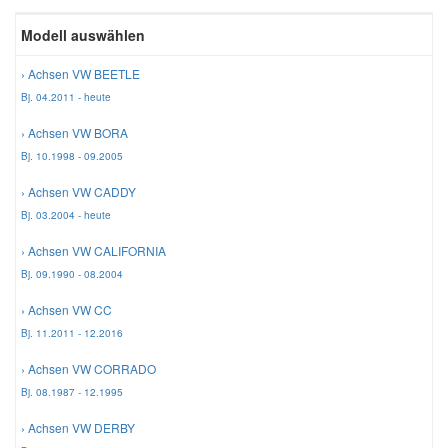
Reparatur-Zubehör
Schlüsselgehäuse
Modell auswählen
Daewoo Ersatzteile
Scheibenreinigung
› Achsen VW BEETLE
Karosserie Werkzeug
Werkstattbedarf
Daihatsu Ersatzteile
Zündanlage und Glühanlage
Bj. 04.2011 - heute
› Achsen VW BORA
Winter-Autozubehör
Dodge Ersatzteile
Bj. 10.1998 - 09.2005
› Achsen VW CADDY
Honda Ersatzteile
Bj. 03.2004 - heute
› Achsen VW CALIFORNIA
Hyundai Ersatzteile
Bj. 09.1990 - 08.2004
› Achsen VW CC
Jeep Ersatzteile
Bj. 11.2011 - 12.2016
› Achsen VW CORRADO
Kia Ersatzteile
Bj. 08.1987 - 12.1995
› Achsen VW DERBY
Lancia Ersatzteile