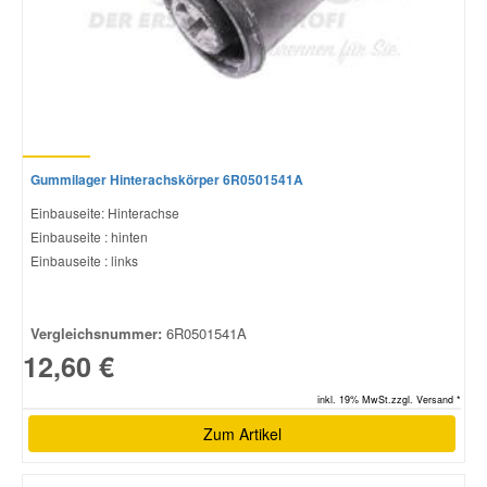
Gummilager Hinterachskörper 6R0501541A
Einbauseite: Hinterachse
Einbauseite : hinten
Einbauseite : links
Vergleichsnummer:
6R0501541A
12,60 €
inkl. 19% MwSt.zzgl. Versand *
Zum Artikel