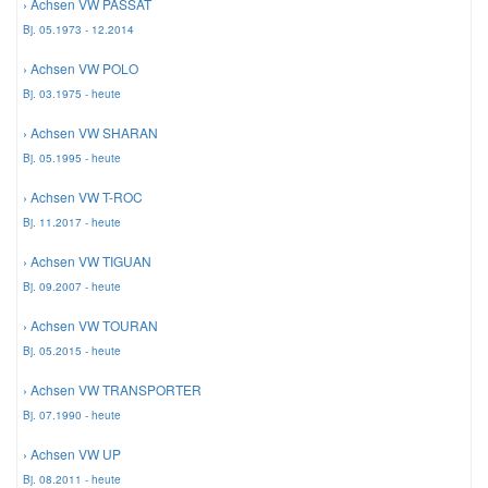
› Achsen VW PASSAT
Bj. 05.1973 - 12.2014
Smart Ersatzteile
› Achsen VW POLO
Bj. 03.1975 - heute
Suzuki Ersatzteile
› Achsen VW SHARAN
Bj. 05.1995 - heute
Toyota Ersatzteile
› Achsen VW T-ROC
Bj. 11.2017 - heute
Vauxhall Ersatzteile
› Achsen VW TIGUAN
Bj. 09.2007 - heute
Volvo Ersatzteile
› Achsen VW TOURAN
Bj. 05.2015 - heute
› Achsen VW TRANSPORTER
Bj. 07.1990 - heute
› Achsen VW UP
Bj. 08.2011 - heute