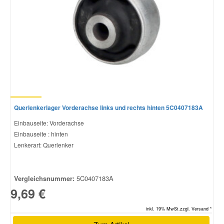
Querlenkerlager Vorderachse links und rechts hinten 5C0407183A
Einbauseite: Vorderachse
Einbauseite : hinten
Lenkerart: Querlenker
Vergleichsnummer:
5C0407183A
9,69 €
inkl. 19% MwSt.zzgl. Versand *