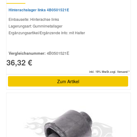
Hinterachslager links 4B0501521E
Einbauseite: Hinterachse links
Lagerungsart: Gummimetallager
Ergänzungsartikel/Ergänzende Info: mit Halter
Vergleichsnummer:
4B0501521E
36,32 €
inkl. 19% MwSt.zzgl. Versand *
Zum Artikel