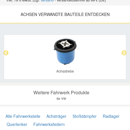
ACHSEN VERWANDTE BAUTEILE ENTDECKEN
Previous
Nex
Achsstrebe
Weitere Fahrwerk Produkte
für VW
Alle Fahrwerksteile
Achsträger
Stoßdämpfer
Radlager
Querlenker
Fahrwerksfedern