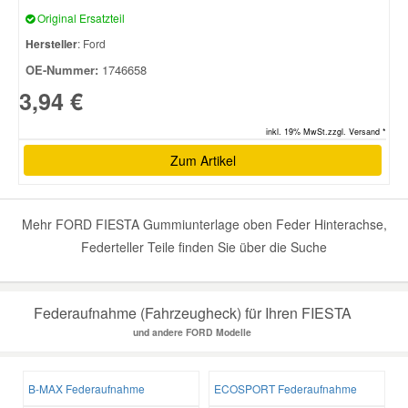
Original Ersatzteil
Hersteller
: Ford
OE-Nummer:
1746658
3,94 €
inkl. 19% MwSt.zzgl. Versand *
Zum Artikel
Mehr FORD FIESTA Gummiunterlage oben Feder Hinterachse,
Federteller Teile finden Sie über die Suche
Federaufnahme (Fahrzeugheck) für Ihren FIESTA
und andere FORD Modelle
B-MAX Federaufnahme
ECOSPORT Federaufnahme