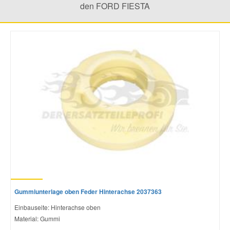
den FORD FIESTA
Mazda Ersatzteile
Mercedes Ersatzteile
Mini Ersatzteile
Mitsubishi Ersatzteile
Nissan Ersatzteile
Porsche Ersatzteile
Gummiunterlage oben Feder Hinterachse 2037363
Seat Ersatzteile
Einbauseite: Hinterachse oben
Material: Gummi
Skoda Ersatzteile