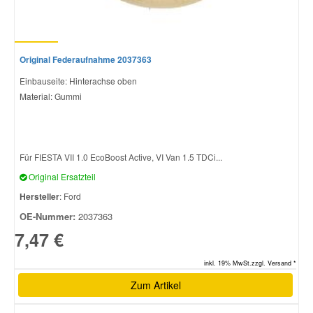
Original Federaufnahme 2037363
Einbauseite: Hinterachse oben
Material: Gummi
Für FIESTA VII 1.0 EcoBoost Active, VI Van 1.5 TDCi...
Original Ersatzteil
Hersteller
: Ford
OE-Nummer:
2037363
7,47 €
inkl. 19% MwSt.zzgl. Versand *
Zum Artikel