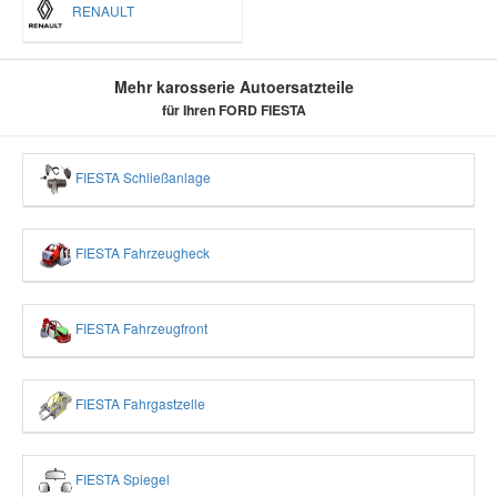
RENAULT
Mehr karosserie Autoersatzteile
für Ihren FORD FIESTA
FIESTA Schließanlage
FIESTA Fahrzeugheck
FIESTA Fahrzeugfront
FIESTA Fahrgastzelle
FIESTA Spiegel