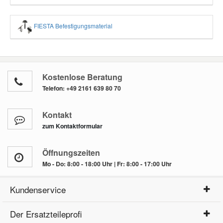
FIESTA Befestigungsmaterial
Kostenlose Beratung
Telefon:
+49 2161 639 80 70
Kontakt
zum Kontaktformular
Öffnungszeiten
Mo - Do: 8:00 - 18:00 Uhr | Fr: 8:00 - 17:00 Uhr
Kundenservice
Der Ersatzteileprofi