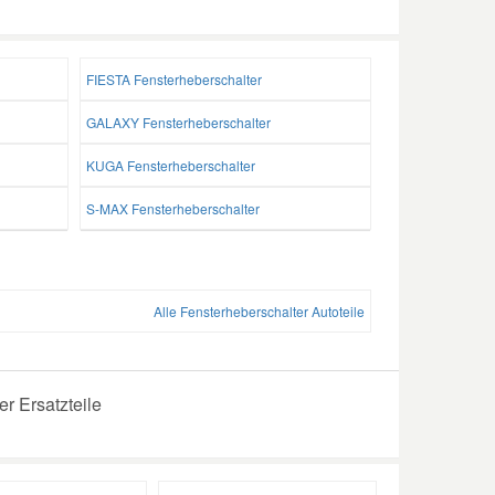
FIESTA Fensterheberschalter
GALAXY Fensterheberschalter
KUGA Fensterheberschalter
S-MAX Fensterheberschalter
Alle Fensterheberschalter Autoteile
r Ersatzteile