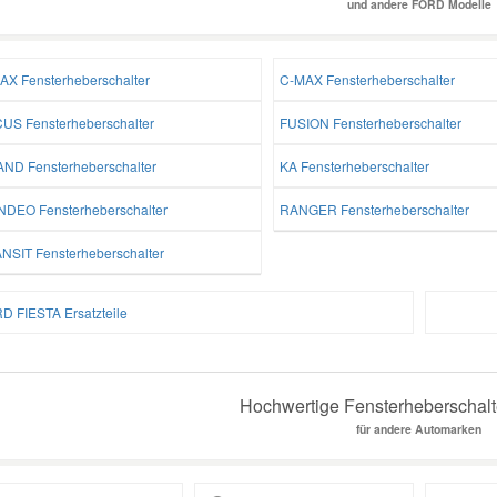
und andere FORD Modelle
AX Fensterheberschalter
C-MAX Fensterheberschalter
US Fensterheberschalter
FUSION Fensterheberschalter
ND Fensterheberschalter
KA Fensterheberschalter
DEO Fensterheberschalter
RANGER Fensterheberschalter
NSIT Fensterheberschalter
D FIESTA Ersatzteile
Hochwertige Fensterheberschalte
für andere Automarken