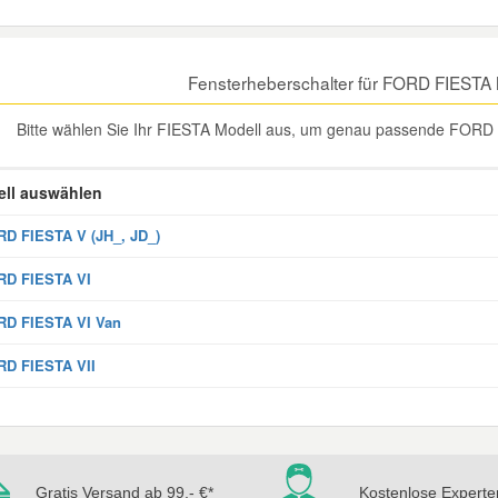
Fensterheberschalter für FORD FIESTA
Bitte wählen Sie Ihr FIESTA Modell aus, um genau passende FORD F
ll auswählen
D FIESTA V (JH_, JD_)
RD FIESTA VI
RD FIESTA VI Van
D FIESTA VII
Gratis Versand ab 99,- €*
Kostenlose Experte