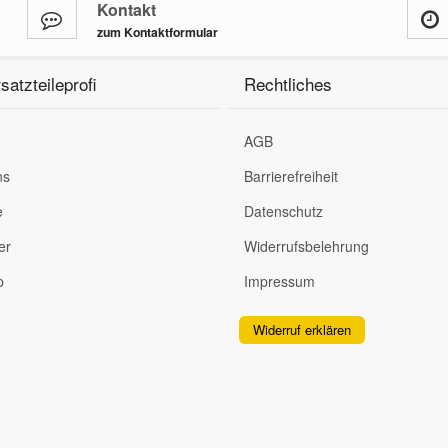
Kontakt
zum Kontaktformular
satzteileprofi
Rechtliches
AGB
ns
Barrierefreiheit
e
Datenschutz
er
Widerrufsbelehrung
p
Impressum
Widerruf erklären