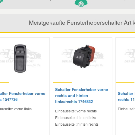
Meistgekaufte Fensterheberschalter Art
Schalter Fensterheber vorne
alter Fensterheber vorne
Schalter
rechts und hinten
ks 1547736
rechts 1
links/rechts 1746832
auseite: vorne links
Einbauseit
Einbauseite: vorne rechts
Einbauseite : hinten links
Einbauseite : hinten rechts