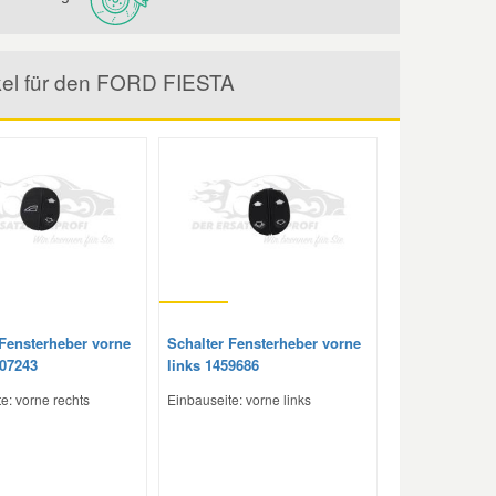
ikel für den FORD FIESTA
 Fensterheber vorne
Schalter Fensterheber vorne
107243
links 1459686
e: vorne rechts
Einbauseite: vorne links