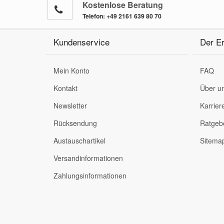
Kostenlose Beratung
Telefon:
+49 2161 639 80 70
Kundenservice
Der Er
Mein Konto
FAQ
Kontakt
Über u
Newsletter
Karrier
Rücksendung
Ratgeb
Austauschartikel
Sitema
Versandinformationen
Zahlungsinformationen