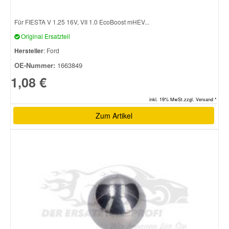
Für FIESTA V 1.25 16V, VII 1.0 EcoBoost mHEV...
Original Ersatzteil
Hersteller
: Ford
OE-Nummer:
1663849
1,08 €
inkl. 19% MwSt.zzgl. Versand *
Zum Artikel