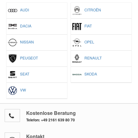
AUDI
CITROËN
DACIA
FIAT
NISSAN
OPEL
PEUGEOT
RENAULT
SEAT
SKODA
VW
Kostenlose Beratung
Telefon:
+49 2161 639 80 70
Kontakt