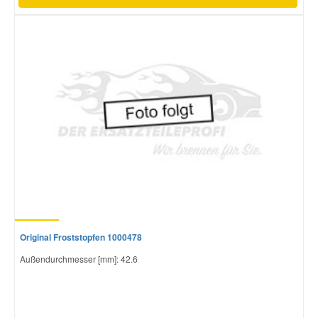
Original Froststopfen 1000478
Außendurchmesser [mm]: 42.6