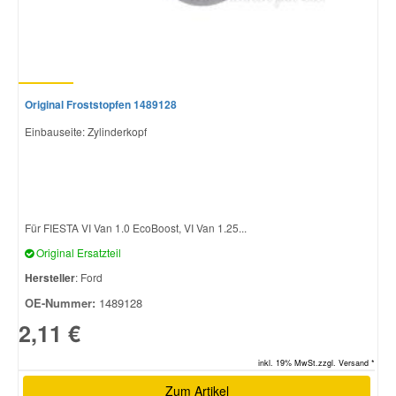
Original Froststopfen 1489128
Einbauseite: Zylinderkopf
Für FIESTA VI Van 1.0 EcoBoost, VI Van 1.25...
Original Ersatzteil
Hersteller
: Ford
OE-Nummer:
1489128
2,11 €
inkl. 19% MwSt.zzgl. Versand *
Zum Artikel