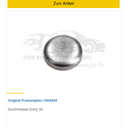
Zum Artikel
Original Froststopfen 1663849
Durchmesser [mm]: 35