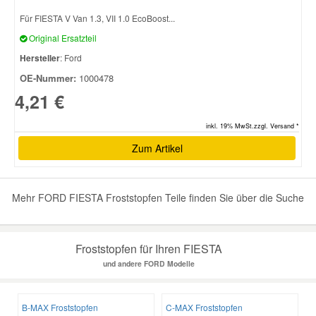
Für FIESTA V Van 1.3, VII 1.0 EcoBoost...
Original Ersatzteil
Hersteller
: Ford
OE-Nummer:
1000478
4,21 €
inkl. 19% MwSt.zzgl. Versand *
Zum Artikel
Mehr FORD FIESTA Froststopfen Teile finden Sie über die Suche
Froststopfen für Ihren FIESTA
und andere FORD Modelle
B-MAX Froststopfen
C-MAX Froststopfen