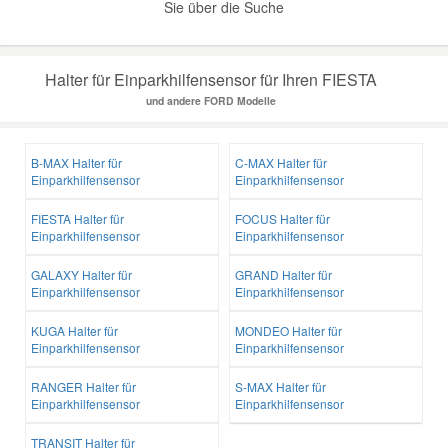
Sie über die Suche
Halter für Einparkhilfensensor für Ihren FIESTA
und andere FORD Modelle
B-MAX Halter für
C-MAX Halter für
Einparkhilfensensor
Einparkhilfensensor
FIESTA Halter für
FOCUS Halter für
Einparkhilfensensor
Einparkhilfensensor
GALAXY Halter für
GRAND Halter für
Einparkhilfensensor
Einparkhilfensensor
KUGA Halter für
MONDEO Halter für
Einparkhilfensensor
Einparkhilfensensor
RANGER Halter für
S-MAX Halter für
Einparkhilfensensor
Einparkhilfensensor
TRANSIT Halter für