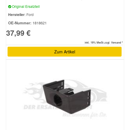
Original Ersatzteil
Hersteller
: Ford
OE-Nummer:
1818621
37,99 €
inkl. 19% MwSt.zzgl. Versand *
Zum Artikel