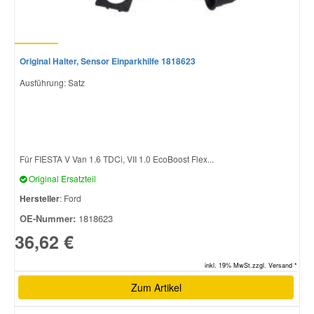
Original Halter, Sensor Einparkhilfe 1818623
Ausführung: Satz
Für FIESTA V Van 1.6 TDCi, VII 1.0 EcoBoost Flex...
Original Ersatzteil
Hersteller
: Ford
OE-Nummer:
1818623
36,62 €
inkl. 19% MwSt.zzgl. Versand *
Zum Artikel