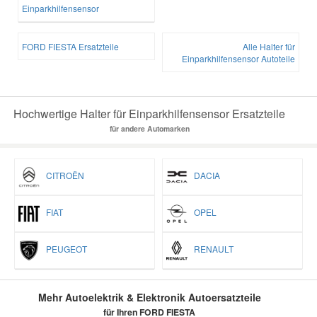
Einparkhilfensensor
FORD FIESTA Ersatzteile
Alle Halter für
Einparkhilfensensor Autoteile
Hochwertige Halter für Einparkhilfensensor Ersatzteile
für andere Automarken
CITROËN
DACIA
FIAT
OPEL
PEUGEOT
RENAULT
Mehr Autoelektrik & Elektronik Autoersatzteile
für Ihren FORD FIESTA