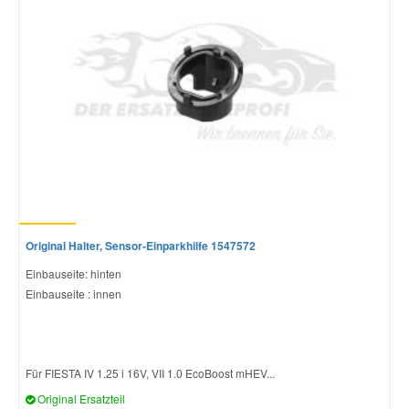
Original Halter, Sensor-Einparkhilfe 1547572
Einbauseite: hinten
Einbauseite : innen
Für FIESTA IV 1.25 i 16V, VII 1.0 EcoBoost mHEV...
Original Ersatzteil