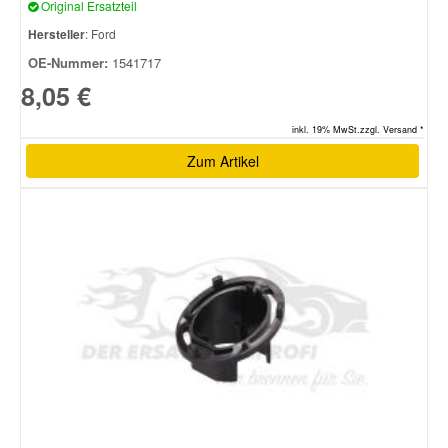
Original Ersatzteil
Hersteller
: Ford
OE-Nummer:
1541717
8,05 €
inkl. 19% MwSt.zzgl. Versand *
Zum Artikel