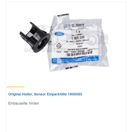
Mazda Ersatzteile
Mercedes Ersatzteile
Mini Ersatzteile
Mitsubishi Ersatzteile
Nissan Ersatzteile
Original Halter, Sensor Einparkhilfe 1906080
Porsche Ersatzteile
Einbauseite: hinten
Seat Ersatzteile
Skoda Ersatzteile