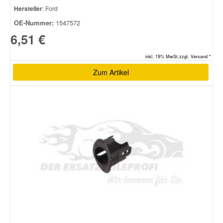
Hersteller
: Ford
OE-Nummer:
1547572
6,51 €
inkl. 19% MwSt.zzgl. Versand *
Zum Artikel