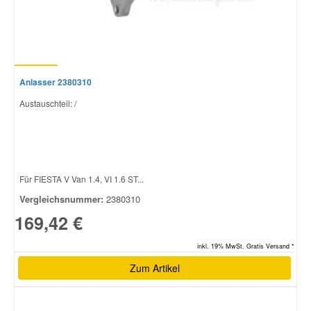
Anlasser 2380310
Austauschteil: /
Für FIESTA V Van 1.4, VI 1.6 ST...
Vergleichsnummer:
2380310
169,42 €
inkl. 19% MwSt. Gratis Versand *
Zum Artikel