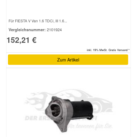
Für FIESTA V Van 1.6 TDCi, III 1.6...
Vergleichsnummer:
2101924
152,21 €
inkl. 19% MwSt. Gratis Versand *
Zum Artikel