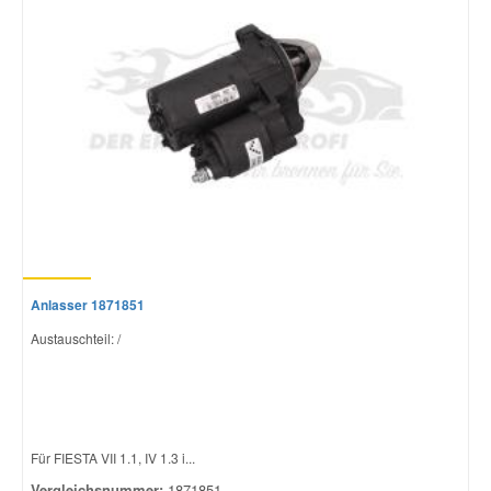
Anlasser 1871851
Austauschteil: /
Für FIESTA VII 1.1, IV 1.3 i...
Vergleichsnummer:
1871851