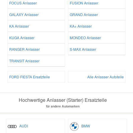
FOCUS Anlasser
FUSION Anlasser
GALAXY Anlasser
GRAND Anlasser
KA Anlasser
KA+ Anlasser
KUGA Anlasser
MONDEO Anlasser
RANGER Anlasser
S-MAX Anlasser
TRANSIT Anlasser
FORD FIESTA Ersatzteile
Alle Anlasser Autoteile
Hochwertige Anlasser (Starter) Ersatzteile
für andere Automarken
AUDI
BMW