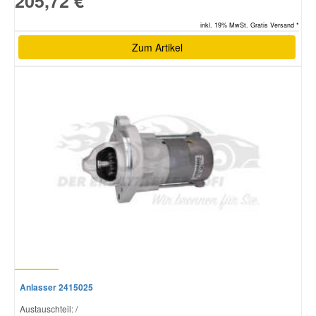
205,72 €
inkl. 19% MwSt. Gratis Versand *
Zum Artikel
Anlasser 2415025
Austauschteil: /