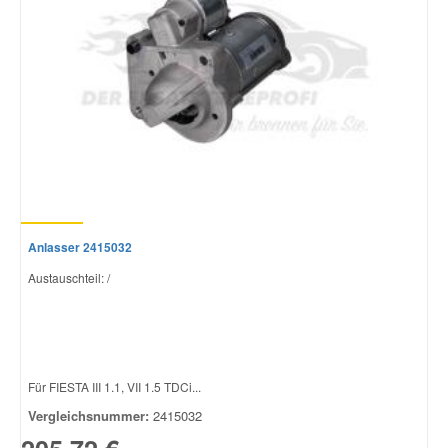
Anlasser 2415032
Austauschteil: /
Für FIESTA III 1.1, VII 1.5 TDCi...
Vergleichsnummer:
2415032