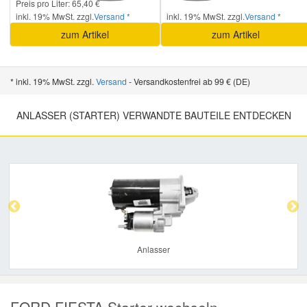
Preis pro Liter: 65,40 €
inkl. 19% MwSt. zzgl.
Versand *
inkl. 19% MwSt. zzgl.
Versand *
zum Artikel
zum Artikel
* inkl. 19% MwSt. zzgl.
Versand
- Versandkostenfrei ab 99 € (DE)
ANLASSER (STARTER) VERWANDTE BAUTEILE ENTDECKEN
Previous
Nex
Anlasser