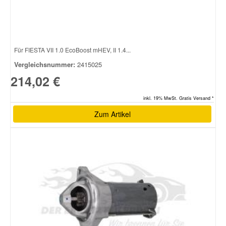
Für FIESTA VII 1.0 EcoBoost mHEV, II 1.4...
Vergleichsnummer:
2415025
214,02 €
inkl. 19% MwSt. Gratis Versand *
Zum Artikel