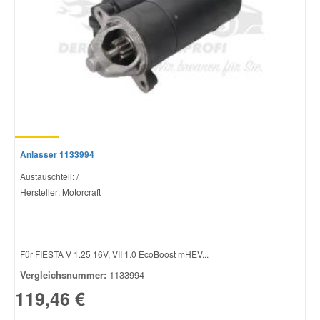
Smart Ersatzteile
Suzuki Ersatzteile
Toyota Ersatzteile
Anlasser 1133994
Vauxhall Ersatzteile
Austauschteil: /
Hersteller: Motorcraft
Volvo Ersatzteile
Für FIESTA V 1.25 16V, VII 1.0 EcoBoost mHEV...
Vergleichsnummer:
1133994
119,46 €