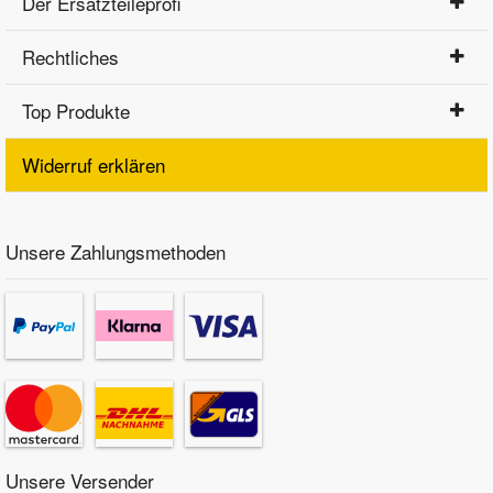
Der Ersatzteileprofi
Rechtliches
Top Produkte
Widerruf erklären
Unsere Zahlungsmethoden
Unsere Versender