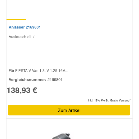
Anlasser 2169801
Austauschteil: /
Für FIESTA V Van 1.3, V 1.25 16V...
Vergleichsnummer:
2169801
138,93 €
inkl. 19% MwSt. Gratis Versand *
Zum Artikel