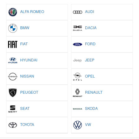
ALFA ROMEO
AUDI
BMW
DACIA
FIAT
FORD
HYUNDAI
JEEP
NISSAN
OPEL
PEUGEOT
RENAULT
SEAT
SKODA
TOYOTA
VW