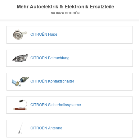
Mehr Autoelektrik & Elektronik Ersatzteile
für Ihren CITROËN
CITROËN Hupe
CITROËN Beleuchtung
CITROËN Kontaktschalter
CITROËN Sicherheitssysteme
CITROËN Antenne