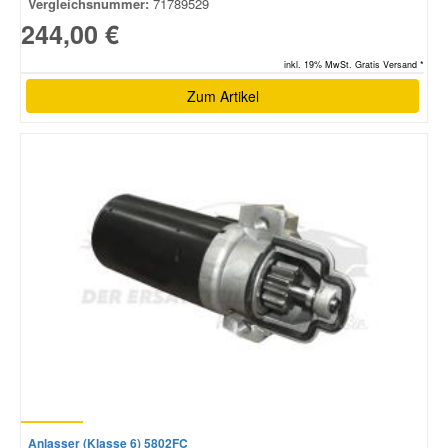
Vergleichsnummer:
71789529
244,00 €
inkl. 19% MwSt. Gratis Versand *
Zum Artikel
Anlasser (Klasse 6) 5802FC