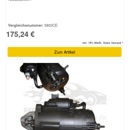
Vergleichsnummer:
5802CE
175,24 €
inkl. 19% MwSt. Gratis Versand *
Zum Artikel