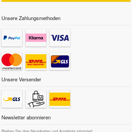
Unsere Zahlungsmethoden
Unsere Versender
Newsletter abonnieren
Bleiben Sie über Neuigkeiten und Angebote informiert.