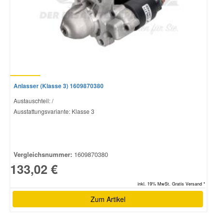
Anlasser (Klasse 3) 1609870380
Austauschteil: /
Ausstattungsvariante: Klasse 3
Vergleichsnummer:
1609870380
133,02 €
inkl. 19% MwSt. Gratis Versand *
Zum Artikel