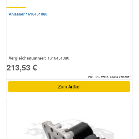
Anlasser 1616451080
Vergleichsnummer:
1616451080
213,53 €
inkl. 19% MwSt. Gratis Versand *
Zum Artikel