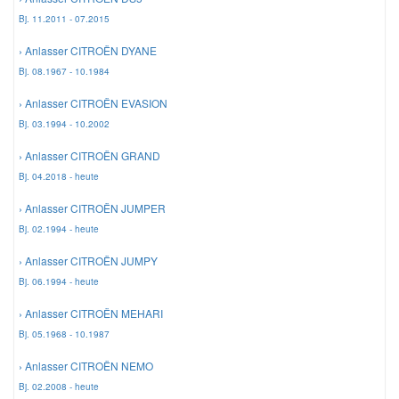
Bj. 11.2011 - 07.2015
› Anlasser CITROËN DYANE
Bj. 08.1967 - 10.1984
› Anlasser CITROËN EVASION
Bj. 03.1994 - 10.2002
› Anlasser CITROËN GRAND
Bj. 04.2018 - heute
› Anlasser CITROËN JUMPER
Bj. 02.1994 - heute
› Anlasser CITROËN JUMPY
Bj. 06.1994 - heute
› Anlasser CITROËN MEHARI
Bj. 05.1968 - 10.1987
› Anlasser CITROËN NEMO
Bj. 02.2008 - heute