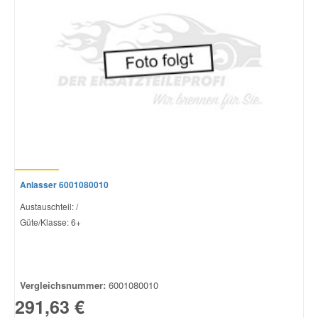
Anlasser 6001080010
Austauschteil: /
Güte/Klasse: 6+
Vergleichsnummer:
6001080010
291,63 €