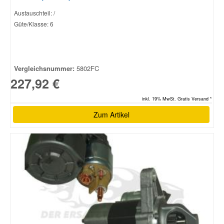
Austauschteil: /
Güte/Klasse: 6
Vergleichsnummer:
5802FC
227,92 €
inkl. 19% MwSt. Gratis Versand *
Zum Artikel