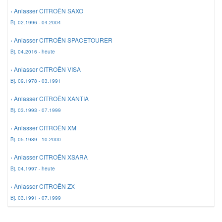
› Anlasser CITROËN SAXO
Bj. 02.1996 - 04.2004
› Anlasser CITROËN SPACETOURER
Bj. 04.2016 - heute
› Anlasser CITROËN VISA
Bj. 09.1978 - 03.1991
› Anlasser CITROËN XANTIA
Bj. 03.1993 - 07.1999
› Anlasser CITROËN XM
Bj. 05.1989 - 10.2000
› Anlasser CITROËN XSARA
Bj. 04.1997 - heute
› Anlasser CITROËN ZX
Bj. 03.1991 - 07.1999