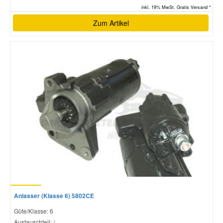
inkl. 19% MwSt. Gratis Versand *
Zum Artikel
Anlasser (Klasse 6) 5802CE
Güte/Klasse: 6
Austauschteil: /