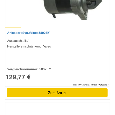
Anlasser (Sys.Valeo) 5802EY
Austauschteil: /
Herstellereinschränkung: Valeo
Vergleichsnummer:
5802EY
129,77 €
inkl. 19% MwSt. Gratis Versand *
Zum Artikel