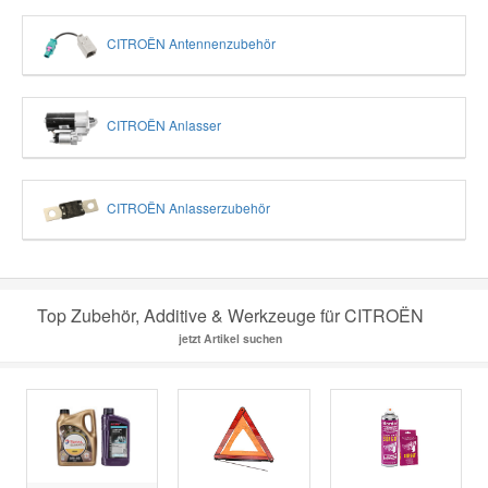
CITROËN Antennenzubehör
CITROËN Anlasser
CITROËN Anlasserzubehör
Top Zubehör, Additive & Werkzeuge für CITROËN
jetzt Artikel suchen