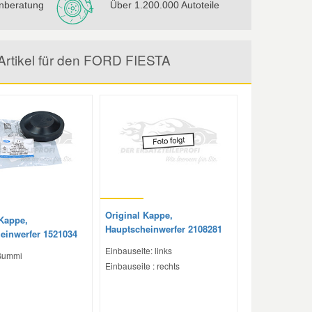
nberatung
Über 1.200.000 Autoteile
Artikel für den FORD FIESTA
Original Kappe,
 Kappe,
Hauptscheinwerfer 2108281
einwerfer 1521034
Einbauseite: links
 Gummi
Einbauseite : rechts