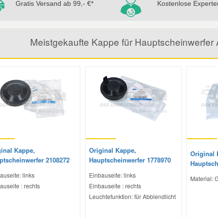
Gratis Versand ab 99,- €*
Kostenlose Experte
Meistgekaufte Kappe für Hauptscheinwerfer 
ginal Kappe,
Original Kappe,
Original
ptscheinwerfer 2108272
Hauptscheinwerfer 1778970
Hauptsch
auseite: links
Einbauseite: links
Material:
auseite : rechts
Einbauseite : rechts
Leuchtefunktion: für Abblendlicht