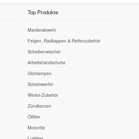
Top Produkte
Marderabwehr
Felgen, Radkappen & Reifenzubehör
Scheibenwischer
Arbeitshandschuhe
Glühlampen
Scheinwerfer
Winter-Zubehör
Zündkerzen
Ölfilter
Motoröle
Luftfilter