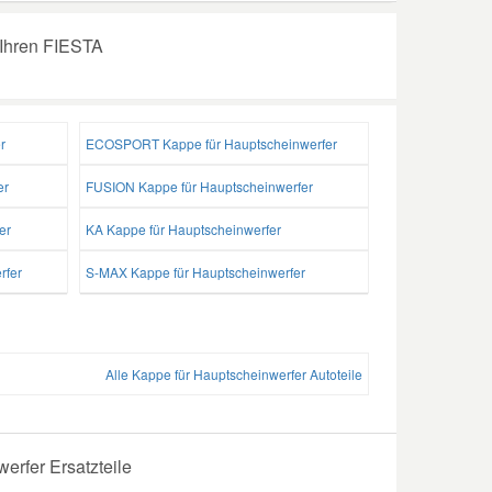
 Ihren FIESTA
r
ECOSPORT Kappe für Hauptscheinwerfer
er
FUSION Kappe für Hauptscheinwerfer
er
KA Kappe für Hauptscheinwerfer
rfer
S-MAX Kappe für Hauptscheinwerfer
Alle Kappe für Hauptscheinwerfer Autoteile
erfer Ersatzteile