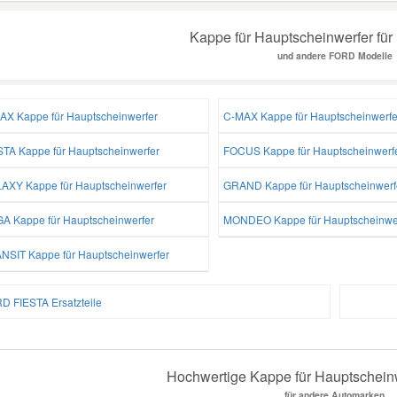
Kappe für Hauptscheinwerfer für
und andere FORD Modelle
AX Kappe für Hauptscheinwerfer
C-MAX Kappe für Hauptscheinwerfe
STA Kappe für Hauptscheinwerfer
FOCUS Kappe für Hauptscheinwerf
AXY Kappe für Hauptscheinwerfer
GRAND Kappe für Hauptscheinwerf
A Kappe für Hauptscheinwerfer
MONDEO Kappe für Hauptscheinwe
NSIT Kappe für Hauptscheinwerfer
D FIESTA Ersatzteile
Hochwertige Kappe für Hauptscheinw
für andere Automarken