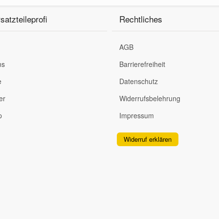
satzteileprofi
Rechtliches
AGB
ns
Barrierefreiheit
e
Datenschutz
er
Widerrufsbelehrung
p
Impressum
Widerruf erklären