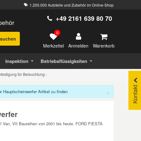
1.200.000 Autoteile und Zubehör im Online-Shop
+49 2161 639 80 70
ubehör
0
suchen
Merkzettel
Warenkorb
Anmelden
Inspektion
Betriebsflüssigkeiten
festigung für Beleuchtung
›
Kontakt
×
Hauptscheinwerfer Artikel zu finden
erfer
 VI Van, VII Baureihen von 2001 bis heute. FORD FIESTA