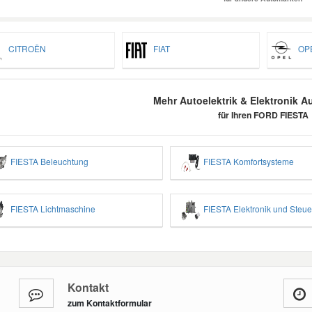
CITROËN
FIAT
OP
Mehr Autoelektrik & Elektronik Au
für Ihren FORD FIESTA
FIESTA Beleuchtung
FIESTA Komfortsysteme
FIESTA Lichtmaschine
FIESTA Elektronik und Steue
Kontakt
zum Kontaktformular