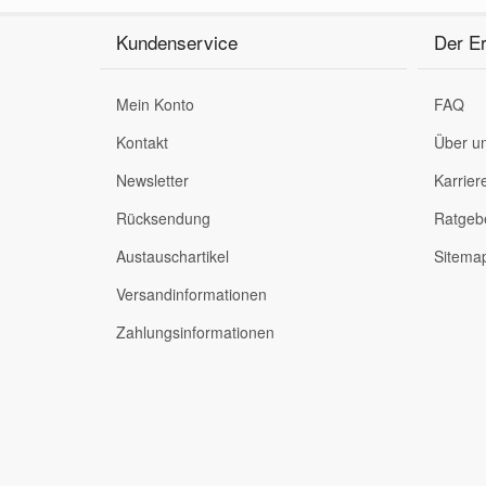
Kundenservice
Der Er
Mein Konto
FAQ
Kontakt
Über u
Newsletter
Karrier
Rücksendung
Ratgeb
Austauschartikel
Sitema
Versandinformationen
Zahlungsinformationen