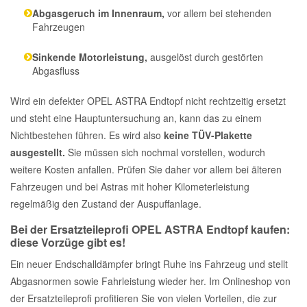
Abgasgeruch im Innenraum,
vor allem bei stehenden
Fahrzeugen
Sinkende Motorleistung,
ausgelöst durch gestörten
Abgasfluss
Wird ein defekter OPEL ASTRA Endtopf nicht rechtzeitig ersetzt
und steht eine Hauptuntersuchung an, kann das zu einem
Nichtbestehen führen. Es wird also
keine TÜV-Plakette
ausgestellt.
Sie müssen sich nochmal vorstellen, wodurch
weitere Kosten anfallen. Prüfen Sie daher vor allem bei älteren
Fahrzeugen und bei Astras mit hoher Kilometerleistung
regelmäßig den Zustand der Auspuffanlage.
Bei der Ersatzteileprofi OPEL ASTRA Endtopf kaufen:
diese Vorzüge gibt es!
Ein neuer Endschalldämpfer bringt Ruhe ins Fahrzeug und stellt
Abgasnormen sowie Fahrleistung wieder her. Im Onlineshop von
der Ersatzteileprofi profitieren Sie von vielen Vorteilen, die zur