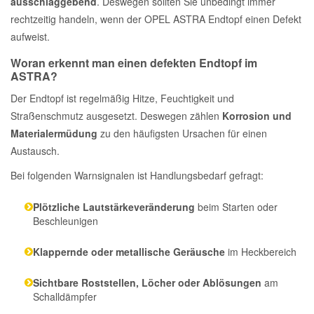
ausschlaggebend
. Deswegen sollten Sie unbedingt immer
rechtzeitig handeln, wenn der OPEL ASTRA Endtopf einen Defekt
aufweist.
Woran erkennt man einen defekten Endtopf im
ASTRA?
Der Endtopf ist regelmäßig Hitze, Feuchtigkeit und
Straßenschmutz ausgesetzt. Deswegen zählen
Korrosion und
Materialermüdung
zu den häufigsten Ursachen für einen
Austausch.
Bei folgenden Warnsignalen ist Handlungsbedarf gefragt:
Plötzliche Lautstärkeveränderung
beim Starten oder
Beschleunigen
Klappernde oder metallische Geräusche
im Heckbereich
Sichtbare Roststellen, Löcher oder Ablösungen
am
Schalldämpfer