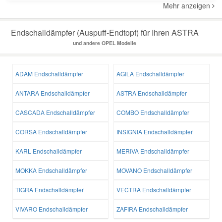
Mehr anzeigen
Endschalldämpfer (Auspuff-Endtopf) für Ihren ASTRA
und andere OPEL Modelle
ADAM Endschalldämpfer
AGILA Endschalldämpfer
ANTARA Endschalldämpfer
ASTRA Endschalldämpfer
CASCADA Endschalldämpfer
COMBO Endschalldämpfer
CORSA Endschalldämpfer
INSIGNIA Endschalldämpfer
KARL Endschalldämpfer
MERIVA Endschalldämpfer
MOKKA Endschalldämpfer
MOVANO Endschalldämpfer
TIGRA Endschalldämpfer
VECTRA Endschalldämpfer
VIVARO Endschalldämpfer
ZAFIRA Endschalldämpfer