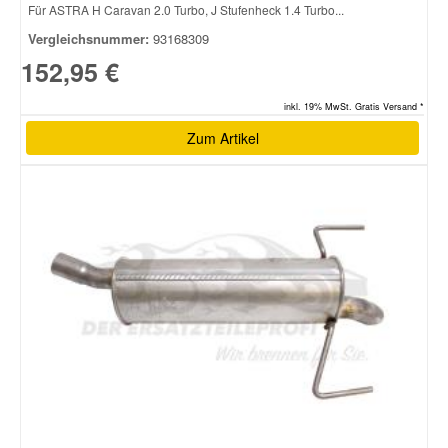
Für ASTRA H Caravan 2.0 Turbo, J Stufenheck 1.4 Turbo...
Vergleichsnummer:
93168309
152,95 €
inkl. 19% MwSt. Gratis Versand *
Zum Artikel