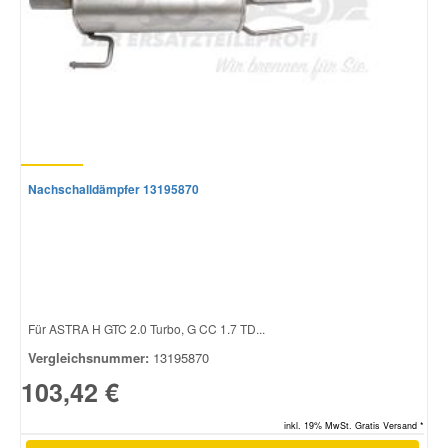
Nachschalldämpfer 13195870
Für ASTRA H GTC 2.0 Turbo, G CC 1.7 TD...
Vergleichsnummer:
13195870
103,42 €
inkl. 19% MwSt. Gratis Versand *