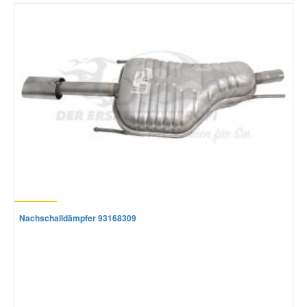
Nachschalldämpfer 93168309