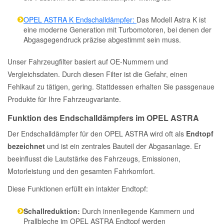
OPEL ASTRA K Endschalldämpfer:
Das Modell Astra K ist
eine moderne Generation mit Turbomotoren, bei denen der
Abgasgegendruck präzise abgestimmt sein muss.
Unser Fahrzeugfilter basiert auf OE-Nummern und
Vergleichsdaten. Durch diesen Filter ist die Gefahr, einen
Fehlkauf zu tätigen, gering. Stattdessen erhalten Sie passgenaue
Produkte für Ihre Fahrzeugvariante.
Funktion des Endschalldämpfers im OPEL ASTRA
Der Endschalldämpfer für den OPEL ASTRA wird oft als
Endtopf
bezeichnet
und ist ein zentrales Bauteil der Abgasanlage. Er
beeinflusst die Lautstärke des Fahrzeugs, Emissionen,
Motorleistung und den gesamten Fahrkomfort.
Diese Funktionen erfüllt ein intakter Endtopf:
Schallreduktion:
Durch innenliegende Kammern und
Prallbleche im OPEL ASTRA Endtopf werden