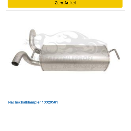
Zum Artikel
Nachschalldämpfer 13329581