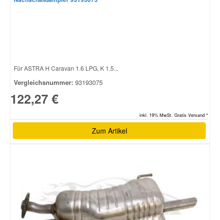
Für ASTRA H Caravan 1.6 LPG, K 1.5...
Vergleichsnummer:
93193075
122,27 €
inkl. 19% MwSt. Gratis Versand *
Zum Artikel