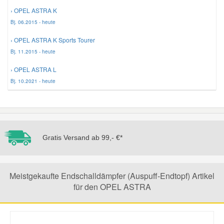
› OPEL ASTRA K
Bj. 06.2015 - heute
› OPEL ASTRA K Sports Tourer
Bj. 11.2015 - heute
› OPEL ASTRA L
Bj. 10.2021 - heute
Gratis Versand ab 99,- €*
Meistgekaufte Endschalldämpfer (Auspuff-Endtopf) Artikel
für den OPEL ASTRA