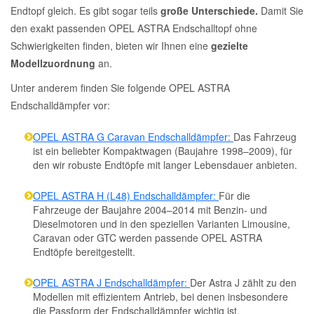
Endtopf gleich. Es gibt sogar teils
große Unterschiede.
Damit Sie
den exakt passenden OPEL ASTRA Endschalltopf ohne
Schwierigkeiten finden, bieten wir Ihnen eine
gezielte
Modellzuordnung
an.
Unter anderem finden Sie folgende OPEL ASTRA
Endschalldämpfer vor:
OPEL ASTRA G Caravan Endschalldämpfer:
Das Fahrzeug
ist ein beliebter Kompaktwagen (Baujahre 1998–2009), für
den wir robuste Endtöpfe mit langer Lebensdauer anbieten.
OPEL ASTRA H (L48) Endschalldämpfer:
Für die
Fahrzeuge der Baujahre 2004–2014 mit Benzin- und
Dieselmotoren und in den speziellen Varianten Limousine,
Caravan oder GTC werden passende OPEL ASTRA
Endtöpfe bereitgestellt.
OPEL ASTRA J Endschalldämpfer:
Der Astra J zählt zu den
Modellen mit effizientem Antrieb, bei denen insbesondere
die Passform der Endschalldämpfer wichtig ist.