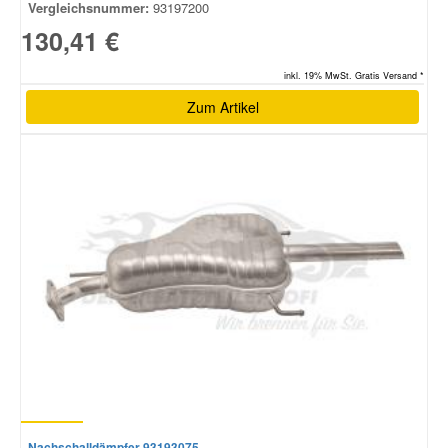
Vergleichsnummer:
93197200
130,41 €
inkl. 19% MwSt. Gratis Versand *
Zum Artikel
Nachschalldämpfer 93193075