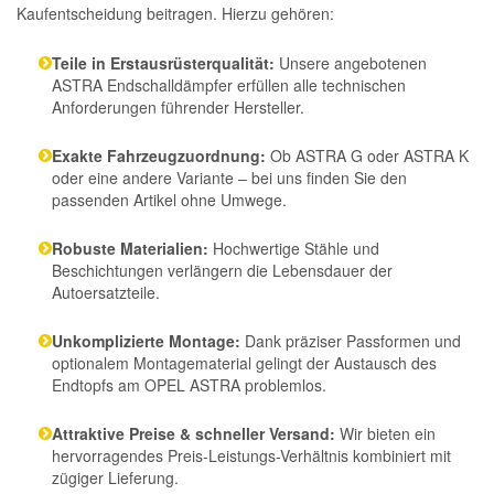
Kaufentscheidung beitragen. Hierzu gehören:
Teile in Erstausrüsterqualität:
Unsere angebotenen
ASTRA Endschalldämpfer erfüllen alle technischen
Anforderungen führender Hersteller.
Exakte Fahrzeugzuordnung:
Ob ASTRA G oder ASTRA K
oder eine andere Variante – bei uns finden Sie den
passenden Artikel ohne Umwege.
Robuste Materialien:
Hochwertige Stähle und
Beschichtungen verlängern die Lebensdauer der
Autoersatzteile.
Unkomplizierte Montage:
Dank präziser Passformen und
optionalem Montagematerial gelingt der Austausch des
Endtopfs am OPEL ASTRA problemlos.
Attraktive Preise & schneller Versand:
Wir bieten ein
hervorragendes Preis-Leistungs-Verhältnis kombiniert mit
zügiger Lieferung.