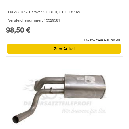
Für ASTRA J Caravan 2.0 CDTI, G CC 1.8 16V...
Vergleichsnummer:
13329581
98,50 €
inkl. 19% MwSt.zzgl. Versand *
Zum Artikel