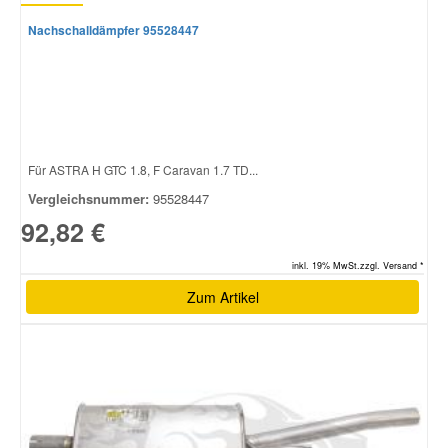
Nachschalldämpfer 95528447
Für ASTRA H GTC 1.8, F Caravan 1.7 TD...
Vergleichsnummer:
95528447
92,82 €
inkl. 19% MwSt.zzgl. Versand *
Zum Artikel