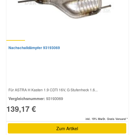
Nachschalldämpfer 93193069
Für ASTRA H Kasten 1.9 CDTI 16V, G Stufenheck 1.6...
Vergleichsnummer:
93193069
139,17 €
inkl. 19% MwSt. Gratis Versand *
Zum Artikel