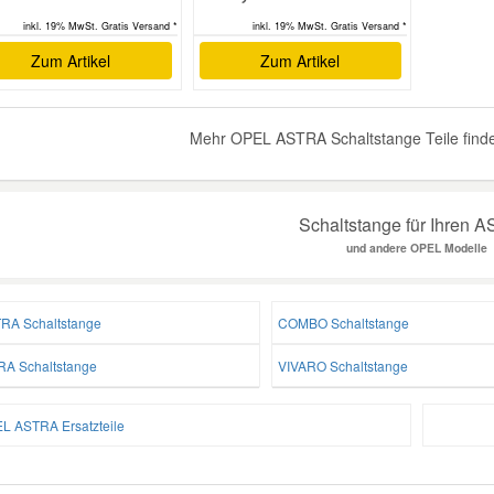
inkl. 19% MwSt. Gratis Versand *
inkl. 19% MwSt. Gratis Versand *
Zum Artikel
Zum Artikel
Mehr OPEL ASTRA Schaltstange Teile finde
Schaltstange für Ihren 
und andere OPEL Modelle
RA Schaltstange
COMBO Schaltstange
RA Schaltstange
VIVARO Schaltstange
L ASTRA Ersatzteile