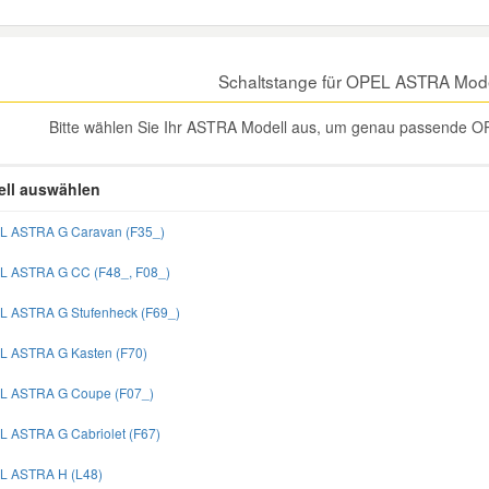
Schaltstange für OPEL ASTRA Mode
Bitte wählen Sie Ihr ASTRA Modell aus, um genau passende OP
ll auswählen
L ASTRA G Caravan (F35_)
L ASTRA G CC (F48_, F08_)
L ASTRA G Stufenheck (F69_)
L ASTRA G Kasten (F70)
L ASTRA G Coupe (F07_)
L ASTRA G Cabriolet (F67)
L ASTRA H (L48)