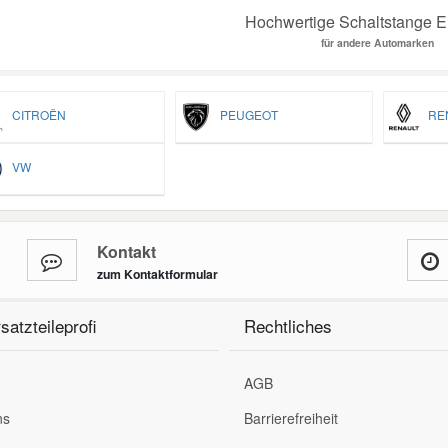
Hochwertige Schaltstange Er
für andere Automarken
CITROËN
PEUGEOT
REN
VW
Kontakt
zum Kontaktformular
satzteileprofi
Rechtliches
AGB
ns
Barrierefreiheit