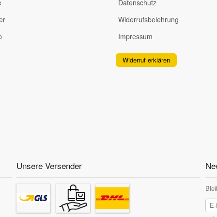
e
Datenschutz
er
Widerrufsbelehrung
p
Impressum
Widerruf erklären
Unsere Versender
New
Blei