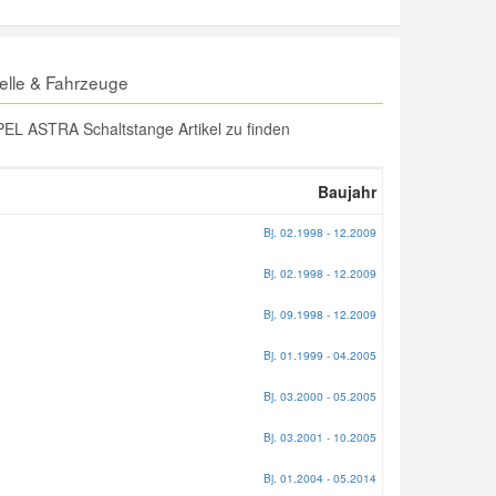
lle & Fahrzeuge
EL ASTRA Schaltstange Artikel zu finden
Baujahr
Bj. 02.1998 - 12.2009
Bj. 02.1998 - 12.2009
Bj. 09.1998 - 12.2009
Bj. 01.1999 - 04.2005
Bj. 03.2000 - 05.2005
Bj. 03.2001 - 10.2005
Bj. 01.2004 - 05.2014