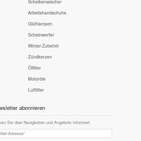
Scheibenwischer
Arbeitshandschuhe
Glühlampen
Scheinwerfer
Winter-Zubehör
Zündkerzen
Ölfilter
Motoröle
Luftfilter
sletter abonnieren
ben Sie über Neuigkeiten und Angebote informiert.