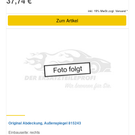
37,74 €
inkl. 19% MwSt.zzgl. Versand *
Zum Artikel
Original Abdeckung, Außenspiegel 815243
Einbauseite: rechts