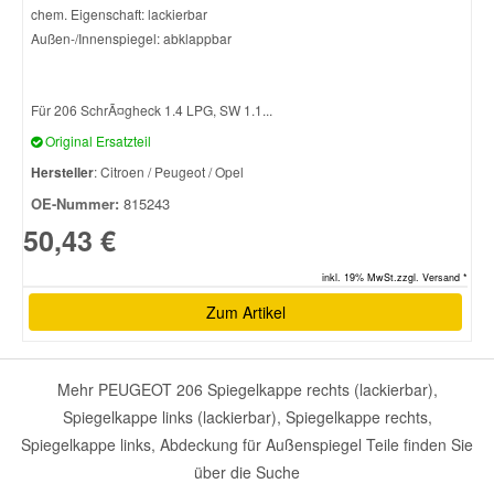
chem. Eigenschaft: lackierbar
Außen-/Innenspiegel: abklappbar
Für 206 SchrÃ¤gheck 1.4 LPG, SW 1.1...
Original Ersatzteil
Hersteller
: Citroen / Peugeot / Opel
OE-Nummer:
815243
50,43 €
inkl. 19% MwSt.zzgl. Versand *
Zum Artikel
Mehr PEUGEOT 206 Spiegelkappe rechts (lackierbar),
Spiegelkappe links (lackierbar), Spiegelkappe rechts,
Spiegelkappe links, Abdeckung für Außenspiegel Teile finden Sie
über die Suche