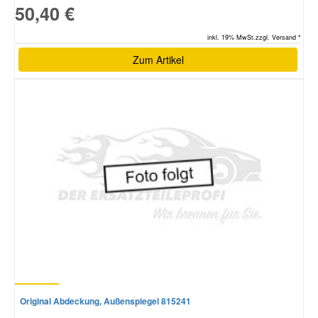
50,40 €
inkl. 19% MwSt.zzgl. Versand *
Zum Artikel
Original Abdeckung, Außenspiegel 815241