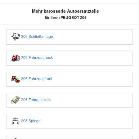
Mehr karosserie Autoersatzteile
für Ihren PEUGEOT 206
206 Schließanlage
206 Fahrzeugheck
206 Fahrzeugfront
206 Fahrgastzelle
206 Spiegel