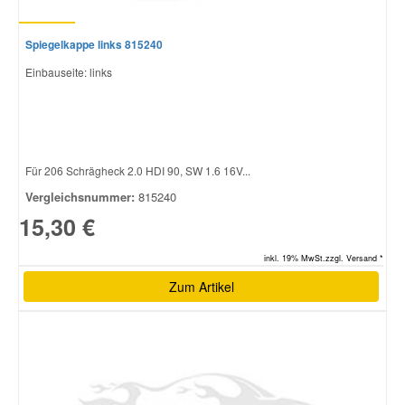
Spiegelkappe links 815240
Einbauseite: links
Für 206 Schrägheck 2.0 HDI 90, SW 1.6 16V...
Vergleichsnummer:
815240
15,30 €
inkl. 19% MwSt.zzgl. Versand *
Zum Artikel