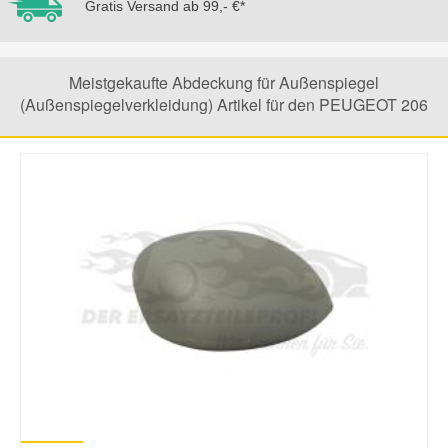
Gratis Versand ab 99,- €*
Mazda Ersatzteile
Meistgekaufte Abdeckung für Außenspiegel
Mercedes Ersatzteile
(Außenspiegelverkleidung) Artikel für den PEUGEOT 206
Mini Ersatzteile
Mitsubishi Ersatzteile
Nissan Ersatzteile
Porsche Ersatzteile
Seat Ersatzteile
Skoda Ersatzteile