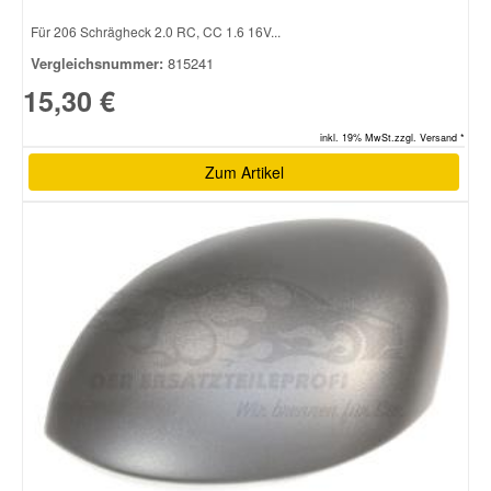
Für 206 Schrägheck 2.0 RC, CC 1.6 16V...
Vergleichsnummer:
815241
15,30 €
inkl. 19% MwSt.zzgl. Versand *
Zum Artikel