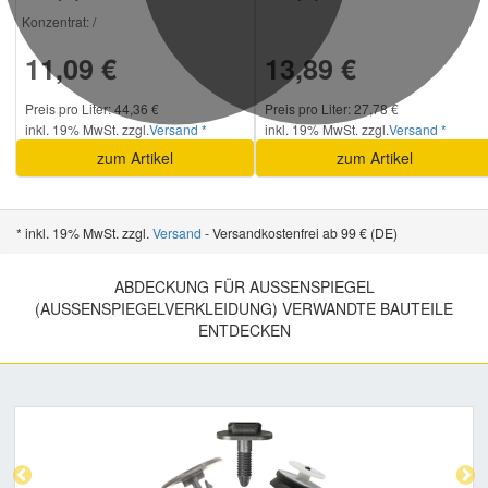
Konzentrat:
/
11,09 €
13,89 €
Preis pro Liter: 44,36 €
Preis pro Liter: 27,78 €
inkl. 19% MwSt. zzgl.
Versand *
inkl. 19% MwSt. zzgl.
Versand *
zum Artikel
zum Artikel
* inkl. 19% MwSt. zzgl.
Versand
- Versandkostenfrei ab 99 € (DE)
ABDECKUNG FÜR AUSSENSPIEGEL (
AUSSENSPIEGELVERKLEIDUNG) VERWANDTE BAUTEILE EN
TDECKEN
Previous
Nex