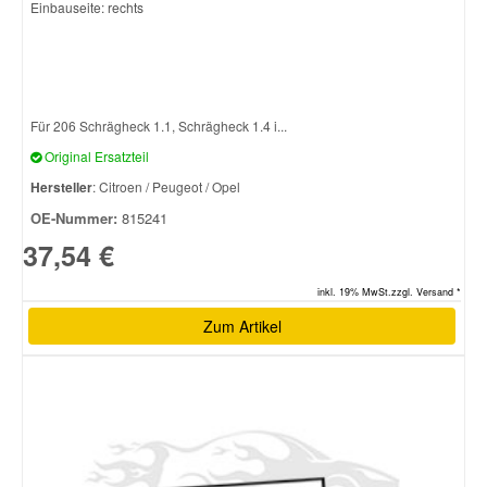
Einbauseite: rechts
Für 206 Schrägheck 1.1, Schrägheck 1.4 i...
Original Ersatzteil
Hersteller
: Citroen / Peugeot / Opel
OE-Nummer:
815241
37,54 €
inkl. 19% MwSt.zzgl. Versand *
Zum Artikel