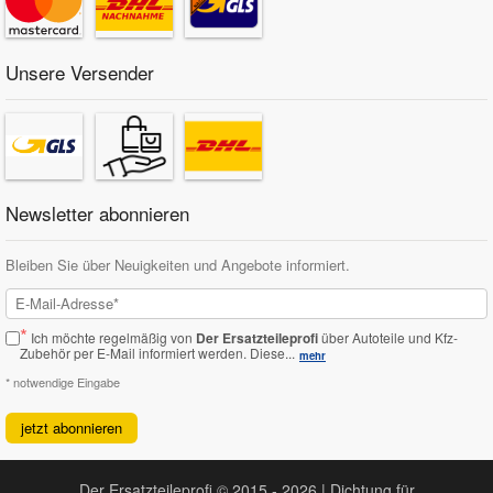
Unsere Versender
Newsletter abonnieren
Bleiben Sie über Neuigkeiten und Angebote informiert.
*
Ich möchte regelmäßig von
Der Ersatzteileprofi
über Autoteile und Kfz-
Zubehör per E-Mail informiert werden.
Diese...
mehr
* notwendige Eingabe
jetzt abonnieren
Der Ersatzteileprofi © 2015 - 2026 | Dichtung für