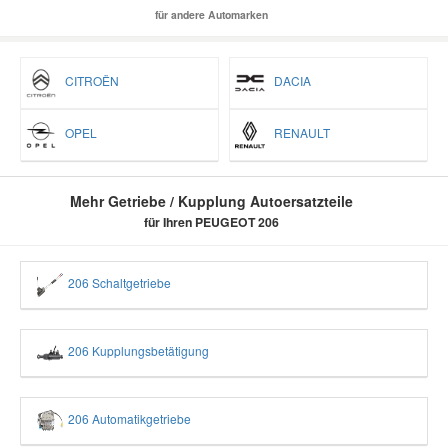
für andere Automarken
CITROËN
DACIA
OPEL
RENAULT
Mehr Getriebe / Kupplung Autoersatzteile
für Ihren PEUGEOT 206
206 Schaltgetriebe
206 Kupplungsbetätigung
206 Automatikgetriebe