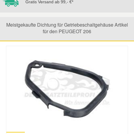
Gratis Versand ab 99,- €*
Mazda Ersatzteile
Meistgekaufte Dichtung für Getriebeschaltgehäuse Artikel
Mercedes Ersatzteile
für den PEUGEOT 206
Mini Ersatzteile
Mitsubishi Ersatzteile
Nissan Ersatzteile
Porsche Ersatzteile
Seat Ersatzteile
Skoda Ersatzteile