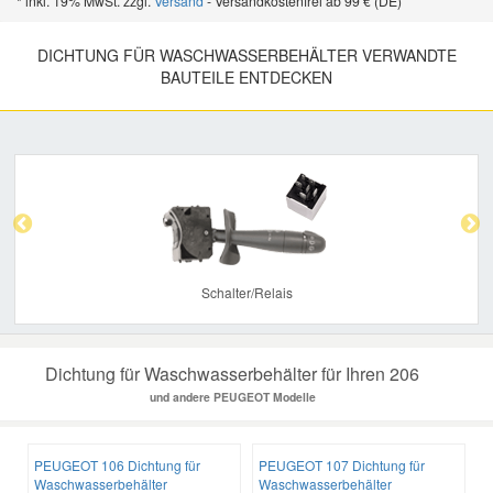
* inkl. 19% MwSt. zzgl.
Versand
- Versandkostenfrei ab 99 € (DE)
DICHTUNG FÜR WASCHWASSERBEHÄLTER VERWANDTE
BAUTEILE ENTDECKEN
Previous
Nex
Schalter/Relais
Dichtung für Waschwasserbehälter für Ihren 206
und andere PEUGEOT Modelle
PEUGEOT 106 Dichtung für
PEUGEOT 107 Dichtung für
Waschwasserbehälter
Waschwasserbehälter