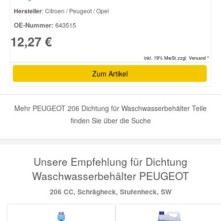
Hersteller
: Citroen / Peugeot / Opel
OE-Nummer:
643515
12,27 €
inkl. 19% MwSt.zzgl. Versand *
Zum Artikel
Mehr PEUGEOT 206 Dichtung für Waschwasserbehälter Teile
finden Sie über die Suche
Unsere Empfehlung für Dichtung
Waschwasserbehälter PEUGEOT
206 CC, Schrägheck, Stufenheck, SW