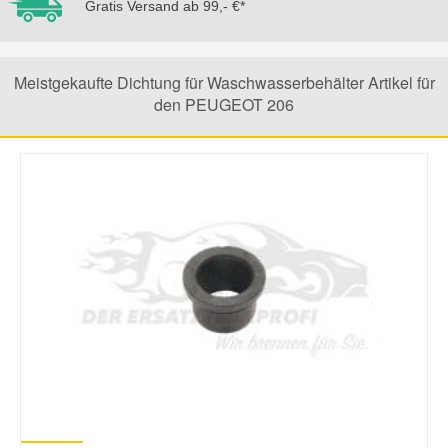
Gratis Versand ab 99,- €*
Mazda Ersatzteile
Meistgekaufte Dichtung für Waschwasserbehälter Artikel für
Mercedes Ersatzteile
den PEUGEOT 206
Mini Ersatzteile
Mitsubishi Ersatzteile
Nissan Ersatzteile
Porsche Ersatzteile
Seat Ersatzteile
Skoda Ersatzteile