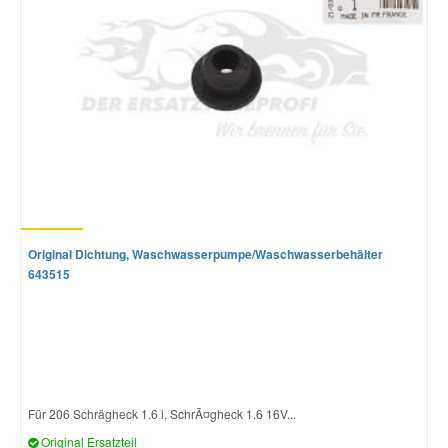
Original Dichtung, Waschwasserpumpe/Waschwasserbehälter
643515
Für 206 Schrägheck 1.6 i, SchrÃ¤gheck 1.6 16V...
Original Ersatzteil