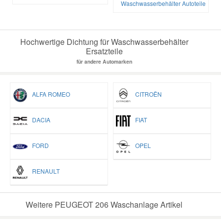
Waschwasserbehälter Autoteile
Hochwertige Dichtung für Waschwasserbehälter
Ersatzteile
für andere Automarken
ALFA ROMEO
CITROËN
DACIA
FIAT
FORD
OPEL
RENAULT
Weitere PEUGEOT 206 Waschanlage Artikel