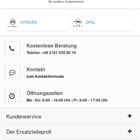
für andere Automarken
CITROËN
OPEL
Kostenlose Beratung
Telefon:
+49 2161 639 80 70
Kontakt
zum Kontaktformular
Öffnungszeiten
Mo - Do: 8:00 - 18:00 Uhr | Fr: 8:00 - 17:00 Uhr
Kundenservice
Der Ersatzteileprofi