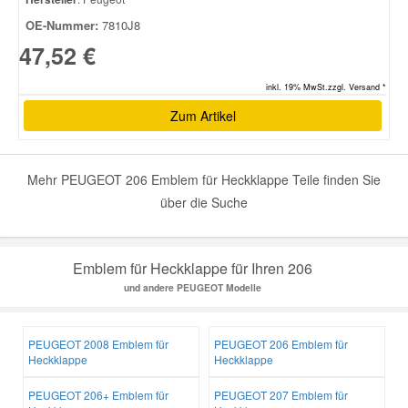
OE-Nummer:
7810J8
Smart Ersatzteile
47,52 €
inkl. 19% MwSt.zzgl. Versand *
Suzuki Ersatzteile
Zum Artikel
Toyota Ersatzteile
Mehr PEUGEOT 206 Emblem für Heckklappe Teile finden Sie
über die Suche
Vauxhall Ersatzteile
Volvo Ersatzteile
Emblem für Heckklappe für Ihren 206
und andere PEUGEOT Modelle
PEUGEOT 2008 Emblem für
PEUGEOT 206 Emblem für
Heckklappe
Heckklappe
PEUGEOT 206+ Emblem für
PEUGEOT 207 Emblem für