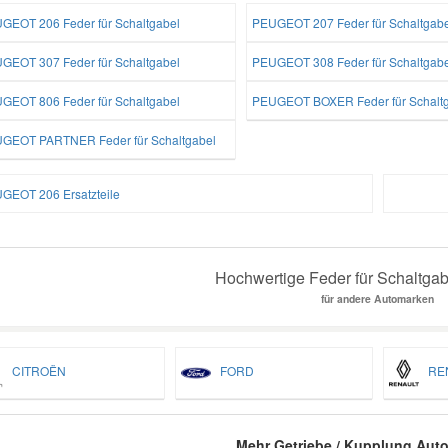
GEOT 206 Feder für Schaltgabel
PEUGEOT 207 Feder für Schaltgabe
GEOT 307 Feder für Schaltgabel
PEUGEOT 308 Feder für Schaltgabe
GEOT 806 Feder für Schaltgabel
PEUGEOT BOXER Feder für Schalt
GEOT PARTNER Feder für Schaltgabel
GEOT 206 Ersatzteile
Hochwertige Feder für Schaltgabe
für andere Automarken
CITROËN
FORD
REN
Mehr Getriebe / Kupplung Auto