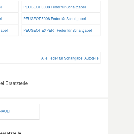
l
PEUGEOT 3008 Feder für Schaltgabel
l
PEUGEOT 5008 Feder für Schaltgabel
gabel
PEUGEOT EXPERT Feder für Schaltgabel
Alle Feder für Schaltgabel Autoteile
l Ersatzteile
AULT
ersatzteile