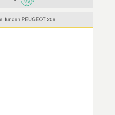
ikel für den PEUGEOT 206