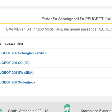
Feder für Schaltgabel für PEUGEOT 206
Bitte wählen Sie Ihr 206 Modell aus, um genau passende PEUGEOT 
ll auswählen
GEOT 206 Schrägheck (2A/C)
UGEOT 206 CC (2D)
UGEOT 206 SW (2E/K)
UGEOT 206 Stufenheck
Gratis Versand ab 99,- €*
Kostenlose Experte