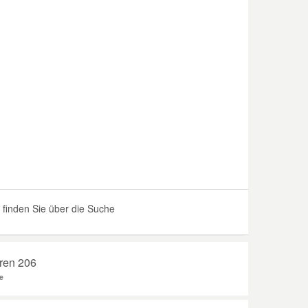
finden Sie über die Suche
hren 206
e