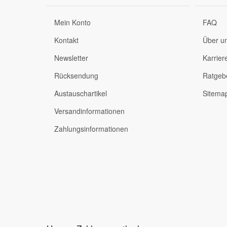
Mein Konto
FAQ
Kontakt
Über u
Newsletter
Karrier
Rücksendung
Ratgeb
Austauschartikel
Sitema
Versandinformationen
Zahlungsinformationen