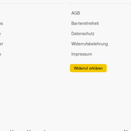
AGB
ns
Barrierefreiheit
e
Datenschutz
er
Widerrufsbelehrung
p
Impressum
Widerruf erklären