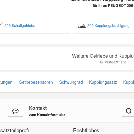
für Ihren PEUGEOT 206
206 Schaltgetriebe
206 Kupplungsbetätigung
Weitere Getriebe und Kupplun
für PEUGEOT 206
tungen
Getriebesensoren
Schwungrad
Kupplungssatz
Kupplu
Kontakt
zum Kontaktformular
satzteileprofi
Rechtliches