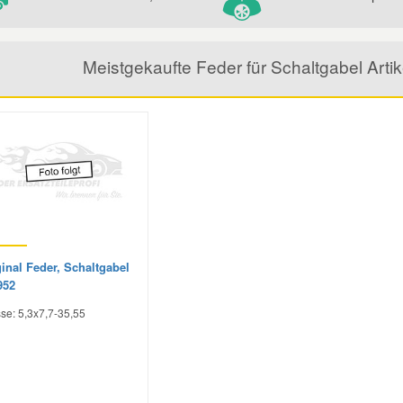
Meistgekaufte Feder für Schaltgabel Art
inal Feder, Schaltgabel
952
se: 5,3x7,7-35,55