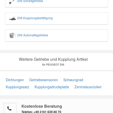
206 Schaltgetriebe
206 Kupplungsbetätigung
206 Automatikgetriebe
Weitere Getriebe und Kupplung Artikel
für PEUGEOT 206
Dichtungen
Getriebesensoren
Schwungrad
Kupplungssatz
Kupplungsdruckplatte
Zentralausrücker
Kostenlose Beratung
Telefon:
+49 2161 639 80 70