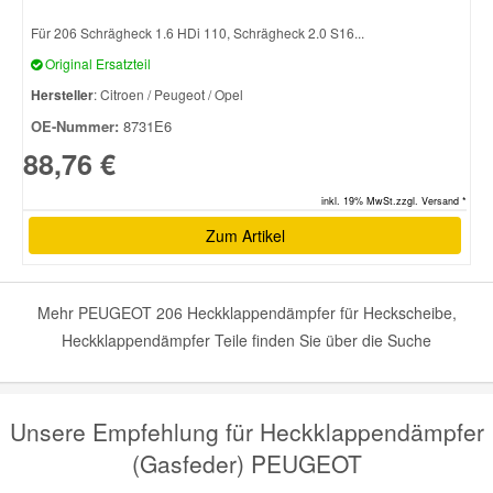
Für 206 Schrägheck 1.6 HDi 110, Schrägheck 2.0 S16...
Original Ersatzteil
Hersteller
: Citroen / Peugeot / Opel
OE-Nummer:
8731E6
88,76 €
inkl. 19% MwSt.zzgl. Versand *
Zum Artikel
Mehr PEUGEOT 206 Heckklappendämpfer für Heckscheibe,
Heckklappendämpfer Teile finden Sie über die Suche
Unsere Empfehlung für Heckklappendämpfer
(Gasfeder) PEUGEOT