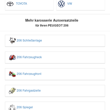
TOYOTA
VW
Mehr karosserie Autoersatzteile
für Ihren PEUGEOT 206
206 Schließanlage
206 Fahrzeugheck
206 Fahrzeugfront
206 Fahrgastzelle
206 Spiegel