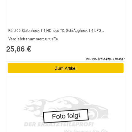
Für 206 Stufenheck 1.4 HDi eco 70, SchrÃ¤gheck 1.4 LPG...
Vergleichsnummer:
8731E6
25,86 €
inkl. 19% MwSt.zzgl. Versand *
Zum Artikel