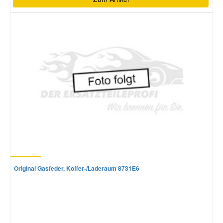
Original Gasfeder, Koffer-/Laderaum 8731E6