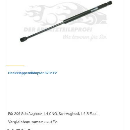
Heckklappendämpfer 8731F2
Für 206 SchrÃ¤gheck 1.4 CNG, SchrÃ¤gheck 1.6 BiFuel...
Vergleichsnummer:
8731F2