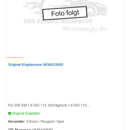
Original Klopfsensor 9638423680
Für 206 SW 1.6 HDi 110, Schrägheck 1.6 HDi 110...
Original Ersatzteil
Hersteller
: Citroen / Peugeot / Opel
OE-Nummer:
9638423680