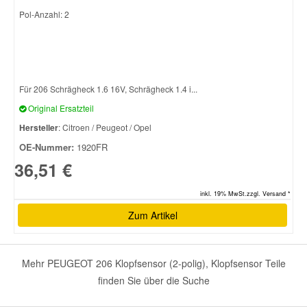
Pol-Anzahl: 2
Für 206 Schrägheck 1.6 16V, Schrägheck 1.4 i...
Original Ersatzteil
Hersteller
: Citroen / Peugeot / Opel
OE-Nummer:
1920FR
36,51 €
inkl. 19% MwSt.zzgl. Versand *
Zum Artikel
Mehr PEUGEOT 206 Klopfsensor (2-polig), Klopfsensor Teile
finden Sie über die Suche