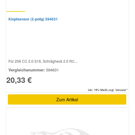
Klopfsensor (2-polig) 594631
Für 206 CC 2.0 S16, Schrägheck 2.0 RC...
Vergleichsnummer:
594631
20,33 €
inkl. 19% MwSt.zzgl. Versand *
Zum Artikel