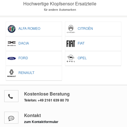
Hochwertige Klopfsensor Ersatzteile
für andere Automarken
ALFA ROMEO
CITROËN
DACIA
FIAT
FORD
OPEL
RENAULT
Kostenlose Beratung
Telefon:
+49 2161 639 80 70
Kontakt
zum Kontaktformular