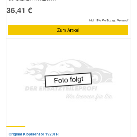
36,41 €
inkl. 19% MwSt.zzgl. Versand *
Zum Artikel
Original Klopfsensor 1920FR