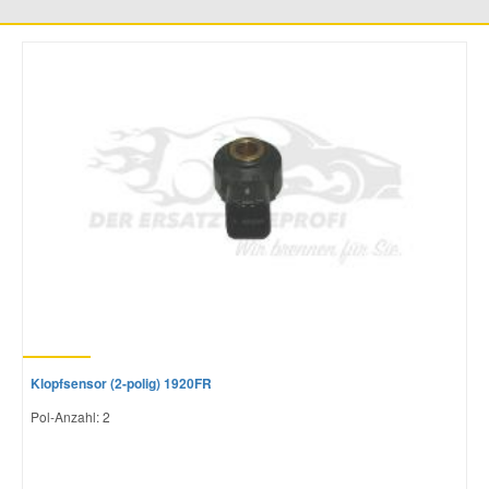
Mazda Ersatzteile
Mercedes Ersatzteile
Mini Ersatzteile
Mitsubishi Ersatzteile
Nissan Ersatzteile
Porsche Ersatzteile
Klopfsensor (2-polig) 1920FR
Pol-Anzahl: 2
Seat Ersatzteile
Skoda Ersatzteile