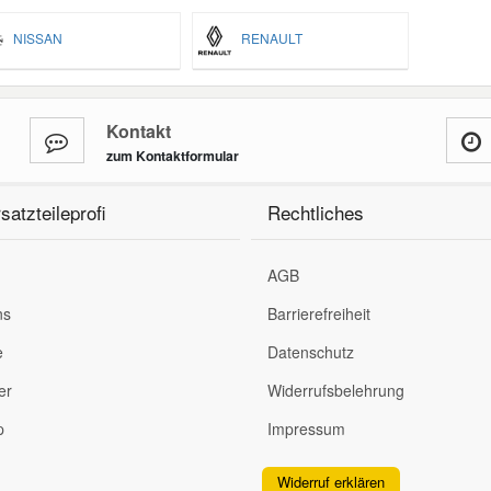
NISSAN
RENAULT
Kontakt
zum Kontaktformular
satzteileprofi
Rechtliches
AGB
ns
Barrierefreiheit
e
Datenschutz
er
Widerrufsbelehrung
p
Impressum
Widerruf erklären