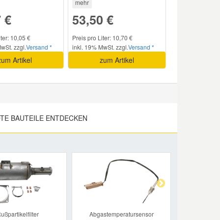
mehr
 €
53,50 €
iter: 10,05 €
Preis pro Liter: 10,70 €
wSt. zzgl.
Versand *
inkl. 19% MwSt. zzgl.
Versand *
zum Artikel
zum Artikel
DTE BAUTEILE ENTDECKEN
Next
ußpartikelfilter
Abgastemperatursensor