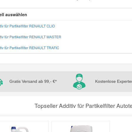
ll auswählen
tiv für Partikelfilter RENAULT CLIO
itiv für Partikelfilter RENAULT MASTER
itiv für Partikelfilter RENAULT TRAFIC
Gratis Versand ab 99,- €*
Kostenlose Experte
Topseller Additiv für Partikelfilter Aut