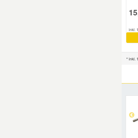
15
inkl.
* inkl.