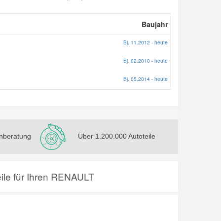
Baujahr
Bj. 11.2012 - heute
Bj. 02.2010 - heute
Bj. 05.2014 - heute
nberatung
Über 1.200.000 Autoteile
oteile für Ihren RENAULT