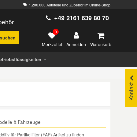
1.200.000 Autoteile und Zubehör im Online-Shop
+49 2161 639 80 70
ubehör
0
suchen
Merkzettel
Warenkorb
Anmelden
etriebsflüssigkeiten
Kontakt
 Modelle & Fahrzeuge
v für Partikelfilter (FAP) Artikel zu finden