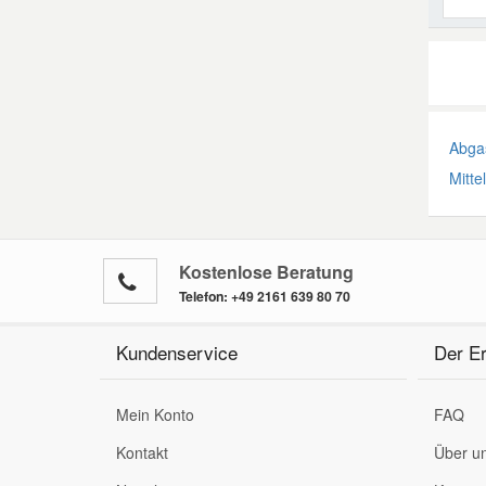
Abgas
Mitte
Kostenlose Beratung
Telefon:
+49 2161 639 80 70
Kundenservice
Der Er
Mein Konto
FAQ
Kontakt
Über u