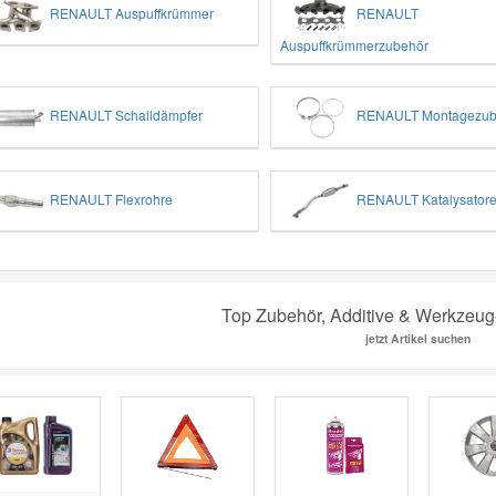
RENAULT Auspuffkrümmer
RENAULT
Auspuffkrümmerzubehör
RENAULT Schalldämpfer
RENAULT Montagezub
RENAULT Flexrohre
RENAULT Katalysator
Top Zubehör, Additive & Werkzeu
jetzt Artikel suchen