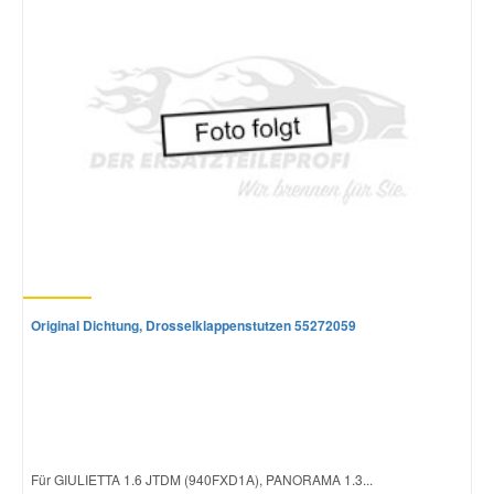
Original Dichtung, Drosselklappenstutzen 55272059
Für GIULIETTA 1.6 JTDM (940FXD1A), PANORAMA 1.3...