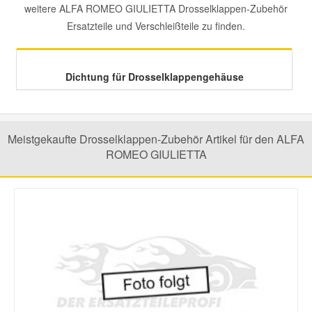
weitere ALFA ROMEO GIULIETTA Drosselklappen-Zubehör
Ersatzteile und Verschleißteile zu finden.
Mazda Ersatzteile
Mercedes Ersatzteile
Dichtung für Drosselklappengehäuse
Mini Ersatzteile
Meistgekaufte Drosselklappen-Zubehör Artikel für den ALFA
Mitsubishi Ersatzteile
ROMEO GIULIETTA
Nissan Ersatzteile
Porsche Ersatzteile
Seat Ersatzteile
Skoda Ersatzteile