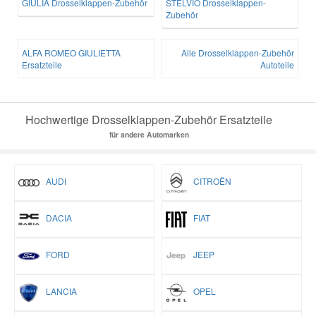
GIULIA Drosselklappen-Zubehör
STELVIO Drosselklappen-
Zubehör
ALFA ROMEO GIULIETTA
Alle Drosselklappen-Zubehör
Ersatzteile
Autoteile
Hochwertige Drosselklappen-Zubehör Ersatzteile
für andere Automarken
AUDI
CITROËN
DACIA
FIAT
FORD
JEEP
LANCIA
OPEL