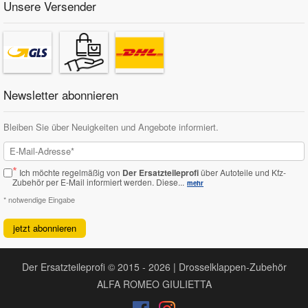
Unsere Versender
Newsletter abonnieren
Bleiben Sie über Neuigkeiten und Angebote informiert.
*
Ich möchte regelmäßig von
Der Ersatzteileprofi
über Autoteile und Kfz-
Zubehör per E-Mail informiert werden.
Diese...
mehr
* notwendige Eingabe
jetzt abonnieren
Der Ersatzteileprofi © 2015 - 2026 | Drosselklappen-Zubehör
ALFA ROMEO GIULIETTA