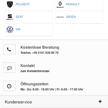
PEUGEOT
RENAULT
SEAT
SKODA
VW
Kostenlose Beratung
Telefon:
+49 2161 639 80 70
Kontakt
zum Kontaktformular
Öffnungszeiten
Mo - Do: 8:00 - 18:00 Uhr | Fr: 8:00 - 17:00 Uhr
Kundenservice