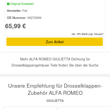
Original Ersatzteil
Hersteller
: Fiat
OE-Nummer:
55272059
65,99 €
inkl. 19% MwSt.zzgl. Versand *
Zum Artikel
Mehr ALFA ROMEO GIULIETTA Dichtung für
Drosselklappengehäuse Teile finden Sie über die Suche
Unsere Empfehlung für Drosselklappen-
Zubehör ALFA ROMEO
GIULIETTA