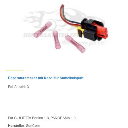
Mazda Ersatzteile
Mercedes Ersatzteile
Mini Ersatzteile
Mitsubishi Ersatzteile
Nissan Ersatzteile
Reparaturstecker mit Kabel für Stabzündspule
Pol-Anzahl: 3
Porsche Ersatzteile
Seat Ersatzteile
Für GIULIETTA Berlina 1.3, PANORAMA 1.3...
Hersteller
: SenCom
Skoda Ersatzteile