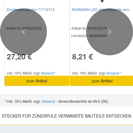
Zündkerzenstecker 71713719
ANSMANN LED-Arbeitsleuchte slim
Artikel Nr. EP5027922
Artikel Nr. EP6403276
Previous
Next
Hersteller
: ANSMANN
27,20 €
8,21 €
inkl. 19% MwSt. zzgl.
Versand *
inkl. 19% MwSt. zzgl.
Versand *
zum Artikel
zum Artikel
* inkl. 19% MwSt. zzgl.
Versand
- Versandkostenfrei ab 99 € (DE)
STECKER FÜR ZÜNDSPULE VERWANDTE BAUTEILE ENTDECKEN