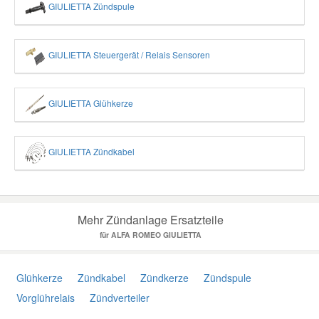
GIULIETTA Zündspule
GIULIETTA Steuergerät / Relais Sensoren
GIULIETTA Glühkerze
GIULIETTA Zündkabel
Mehr Zündanlage Ersatzteile
für ALFA ROMEO GIULIETTA
Glühkerze
Zündkabel
Zündkerze
Zündspule
Vorglührelais
Zündverteiler