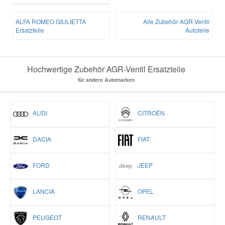
ALFA ROMEO GIULIETTA
Alle Zubehör AGR-Ventil
Ersatzteile
Autoteile
Hochwertige Zubehör AGR-Ventil Ersatzteile
für andere Automarken
AUDI
CITROËN
DACIA
FIAT
FORD
JEEP
LANCIA
OPEL
PEUGEOT
RENAULT