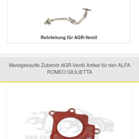
Smart Ersatzteile
Suzuki Ersatzteile
Rohrleitung für AGR-Ventil
Toyota Ersatzteile
Meistgekaufte Zubehör AGR-Ventil Artikel für den ALFA
Vauxhall Ersatzteile
ROMEO GIULIETTA
Volvo Ersatzteile