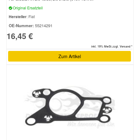
Original Ersatzteil
Hersteller
: Fiat
OE-Nummer:
55214291
16,45 €
inkl. 19% MwSt.zzgl. Versand *
Zum Artikel