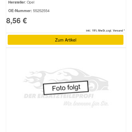
Hersteller
: Opel
OE-Nummer:
55252554
8,56 €
inkl. 19% MwSt.zzgl. Versand *
Zum Artikel