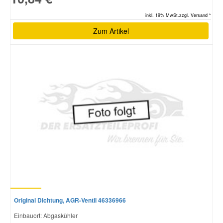
inkl. 19% MwSt.zzgl. Versand *
Zum Artikel
Original Dichtung, AGR-Ventil 46336966
Einbauort: Abgaskühler