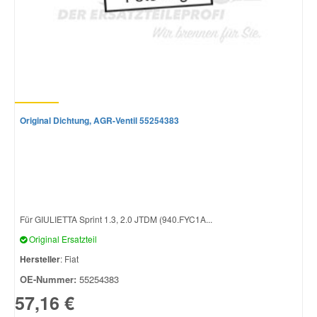
Original Dichtung, AGR-Ventil 55254383
Für GIULIETTA Sprint 1.3, 2.0 JTDM (940.FYC1A...
Original Ersatzteil
Hersteller
: Fiat
OE-Nummer:
55254383
57,16 €