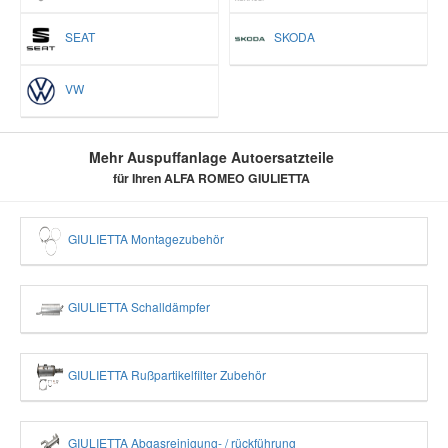
SEAT
SKODA
VW
Mehr Auspuffanlage Autoersatzteile
für Ihren ALFA ROMEO GIULIETTA
GIULIETTA Montagezubehör
GIULIETTA Schalldämpfer
GIULIETTA Rußpartikelfilter Zubehör
GIULIETTA Abgasreinigung- / rückführung