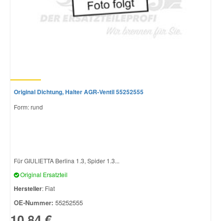
Original Dichtung, Halter AGR-Ventil 55252555
Form: rund
Für GIULIETTA Berlina 1.3, Spider 1.3...
Original Ersatzteil
Hersteller
: Fiat
OE-Nummer:
55252555
10,84 €