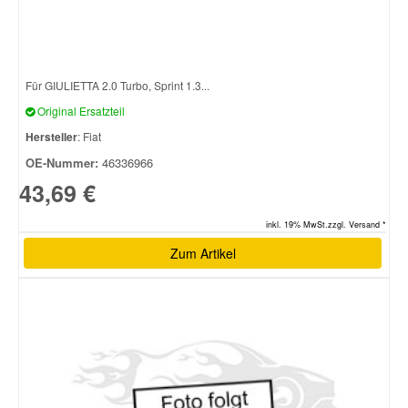
Für GIULIETTA 2.0 Turbo, Sprint 1.3...
Original Ersatzteil
Hersteller
: Fiat
OE-Nummer:
46336966
43,69 €
inkl. 19% MwSt.zzgl. Versand *
Zum Artikel