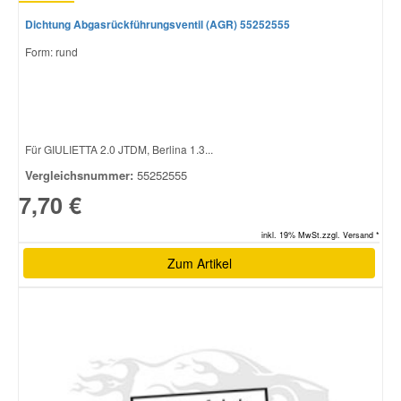
Dichtung Abgasrückführungsventil (AGR) 55252555
Form: rund
Für GIULIETTA 2.0 JTDM, Berlina 1.3...
Vergleichsnummer:
55252555
7,70 €
inkl. 19% MwSt.zzgl. Versand *
Zum Artikel