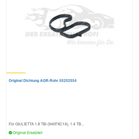
Original Dichtung AGR-Rohr 55252554
Für GIULIETTA 1.8 TBi (940FXC1A), 1.4 TB...
Original Ersatzteil