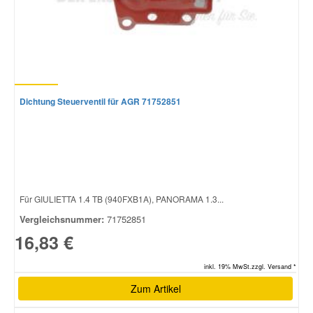
Dichtung Steuerventil für AGR 71752851
Für GIULIETTA 1.4 TB (940FXB1A), PANORAMA 1.3...
Vergleichsnummer:
71752851
16,83 €
inkl. 19% MwSt.zzgl. Versand *
Zum Artikel