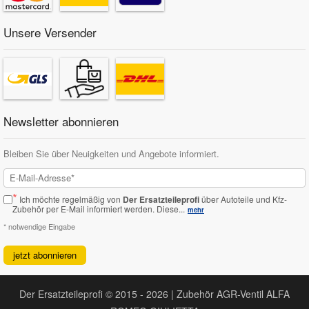
Unsere Versender
Newsletter abonnieren
Bleiben Sie über Neuigkeiten und Angebote informiert.
*
Ich möchte regelmäßig von
Der Ersatzteileprofi
über Autoteile und Kfz-
Zubehör per E-Mail informiert werden.
Diese...
mehr
* notwendige Eingabe
jetzt abonnieren
Der Ersatzteileprofi © 2015 - 2026 | Zubehör AGR-Ventil ALFA